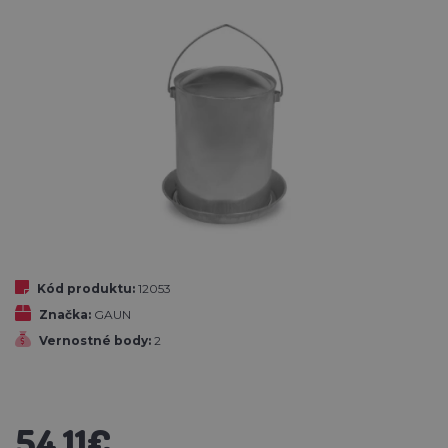
Kód produktu:
12053
Značka:
GAUN
Vernostné body:
2
54,11€