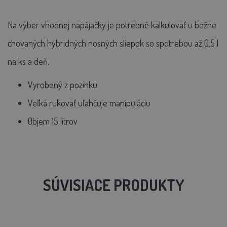
Na výber vhodnej napájačky je potrebné kalkulovať u bežne
chovaných hybridných nosných sliepok so spotrebou až 0,5 l
na ks a deň.
Vyrobený z pozinku
Veľká rukoväť uľahčuje manipuláciu
Objem 15 litrov
SÚVISIACE PRODUKTY