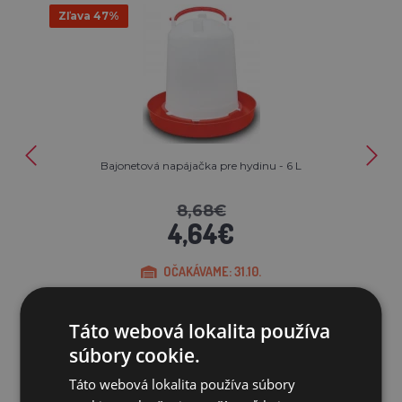
Zľava 47%
Bajonetová napájačka pre hydinu - 6 L
8,68€
4,64€
OČAKÁVAME: 31.10.
PRIDAŤ DO KOŠÍKA
Táto webová lokalita používa
súbory cookie.
Táto webová lokalita používa súbory