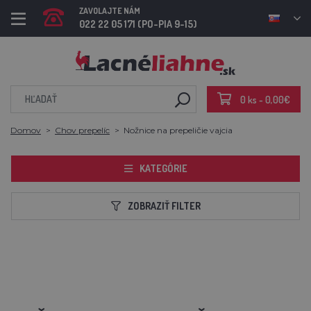
ZAVOLAJTE NÁM
022 22 05 171 (PO-PIA 9-15)
0 ks - 0,00€
Domov
Chov prepelíc
Nožnice na prepeličie vajcia
KATEGÓRIE
ZOBRAZIŤ FILTER