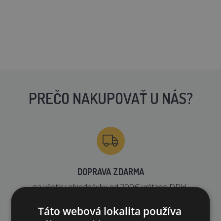
PREČO NAKUPOVAŤ U NÁS?
DOPRAVA ZDARMA
na všetky objednávky od 200€ vrátane DPH.
Táto webová lokalita používa