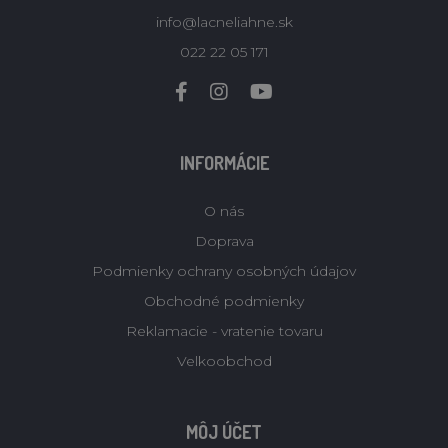
info@lacneliahne.sk
022 22 05 171
INFORMÁCIE
O nás
Doprava
Podmienky ochrany osobných údajov
Obchodné podmienky
Reklamacie - vratenie tovaru
Velkoobchod
MÔJ ÚČET