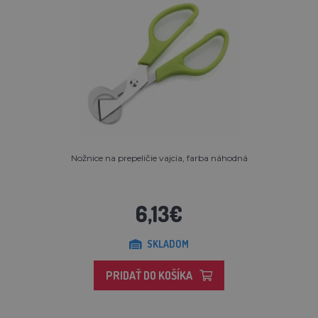
Nožnice na prepeličie vajcia, farba náhodná
6,13€
SKLADOM
PRIDAŤ DO KOŠÍKA