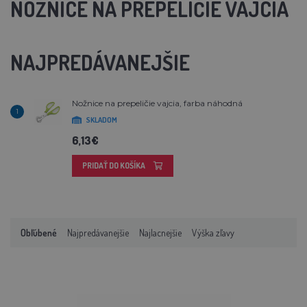
NOŽNICE NA PREPELIČIE VAJCIA
NAJPREDÁVANEJŠIE
Nožnice na prepeličie vajcia, farba náhodná
1
SKLADOM
6,13€
PRIDAŤ DO KOŠÍKA
Obľúbené
Najpredávanejšie
Najlacnejšie
Výška zľavy