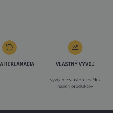
A REKLAMÁCIA
VLASTNÝ VÝVOJ
´
vyvíjame vlastnú značku
našich produktov