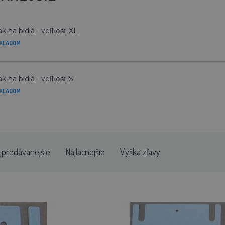
ak na bidlá - veľkosť XL
KLADOM
ak na bidlá - veľkosť S
KLADOM
jpredávanejšie
Najlacnejšie
Výška zľavy