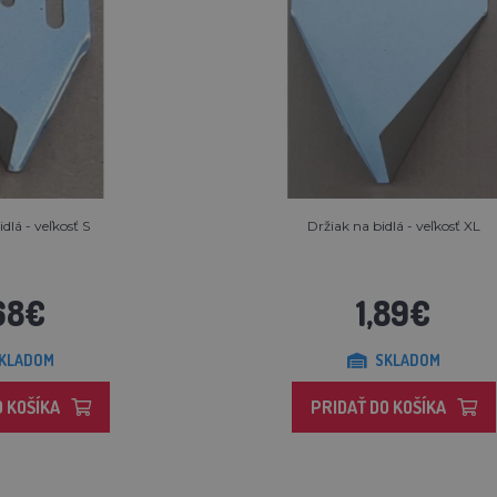
dlá - veľkosť S
Držiak na bidlá - veľkosť XL
,68€
1,89€
KLADOM
SKLADOM
O KOŠÍKA
PRIDAŤ DO KOŠÍKA