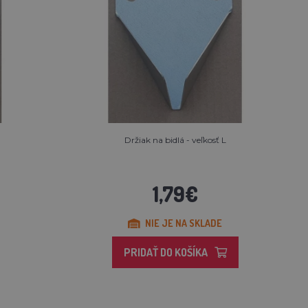
Držiak na bidlá - veľkosť L
1,79€
NIE JE NA SKLADE
PRIDAŤ DO KOŠÍKA