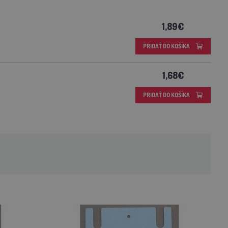
1,89€
PRIDAŤ DO KOŠÍKA
1,68€
PRIDAŤ DO KOŠÍKA