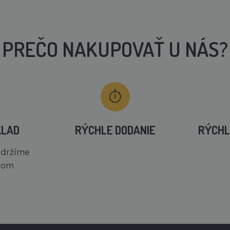
PREČO NAKUPOVAŤ U NÁS?
KLAD
RÝCHLE DODANIE
RÝCHL
 držíme
dom