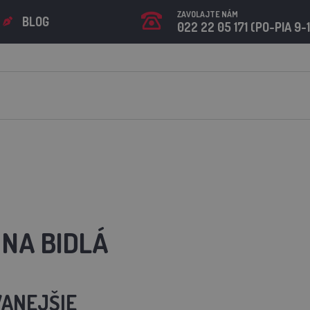
ZAVOLAJTE NÁM
BLOG
022 22 05 171 (PO-PIA 9-
 NA BIDLÁ
ANEJŠIE