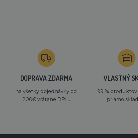
DOPRAVA ZDARMA
VLASTNÝ S
na všetky objednávky od
99 % produktov
200€ vrátane DPH.
priamo skla