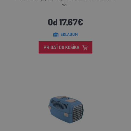
dvi...
Od 17,67€
SKLADOM
PRIDAŤ DO KOŠÍKA