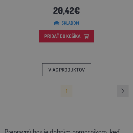
20,42€
SKLADOM
PRIDAŤ DO KOŠÍKA
VIAC PRODUKTOV
1
Prepravný box je dobrým pomocníkom, keď