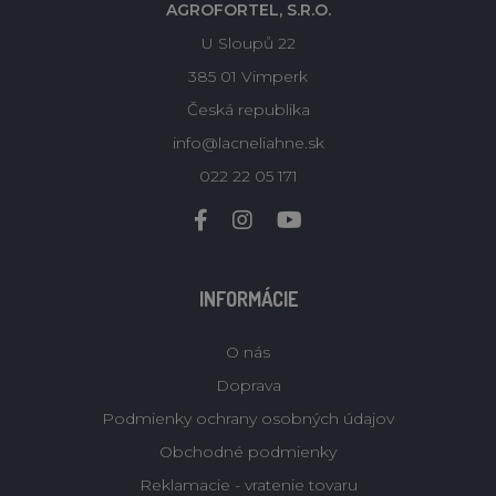
AGROFORTEL, S.R.O.
U Sloupů 22
385 01 Vimperk
Česká republika
info@lacneliahne.sk
022 22 05 171
INFORMÁCIE
O nás
Doprava
Podmienky ochrany osobných údajov
Obchodné podmienky
Reklamacie - vratenie tovaru