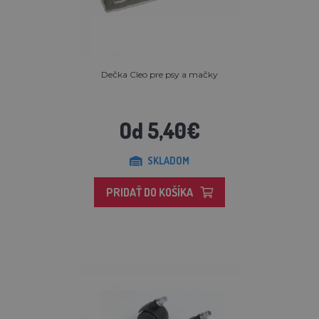
Dečka Cleo pre psy a mačky
Od 5,40€
SKLADOM
PRIDAŤ DO KOŠÍKA