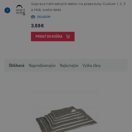
Súprava náhradných dielov na prepravky Gulliver 1, 2, 3
a Midi, svetlo šedá
3
SKLADOM
3,68€
PRIDAŤ DO KOŠÍKA
Obľúbené
Najpredávanejšie
Najlacnejšie
Výška zľavy