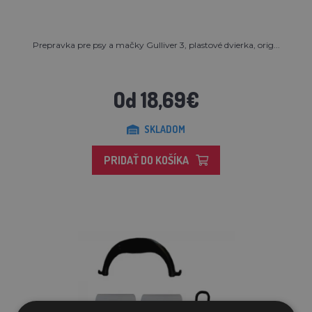
Prepravka pre psy a mačky Gulliver 3, plastové dvierka, orig...
Od 18,69€
SKLADOM
PRIDAŤ DO KOŠÍKA