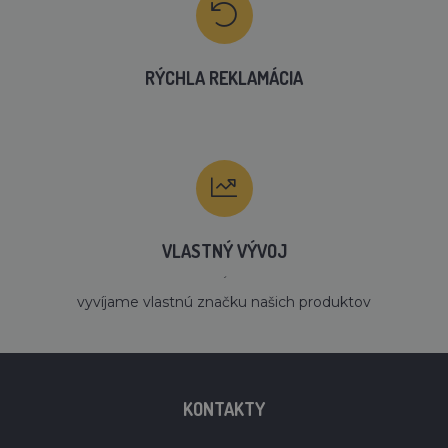
RÝCHLA REKLAMÁCIA
VLASTNÝ VÝVOJ
´
vyvíjame vlastnú značku našich produktov
KONTAKTY