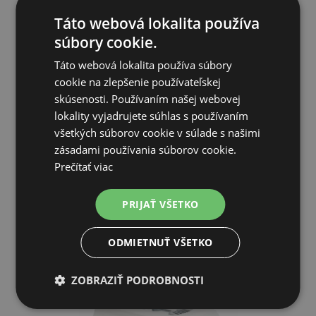
Táto webová lokalita používa
súbory cookie.
Táto webová lokalita používa súbory
cookie na zlepšenie používateľskej
Súprava náhradných dielov na prepravky Gulliver 1, 2, 3 a Mi...
skúsenosti. Používaním našej webovej
lokality vyjadrujete súhlas s používaním
všetkých súborov cookie v súlade s našimi
3,68€
zásadami používania súborov cookie.
Prečítať viac
SKLADOM
PRIJAŤ VŠETKO
PRIDAŤ DO KOŠÍKA
ODMIETNUŤ VŠETKO
ZOBRAZIŤ PODROBNOSTI