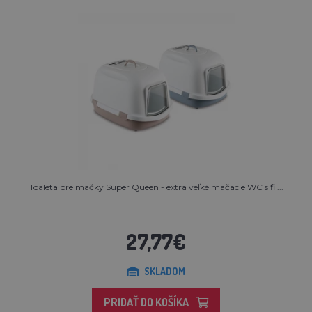
Toaleta pre mačky Super Queen - extra veľké mačacie WC s fil...
27,77€
SKLADOM
PRIDAŤ DO KOŠÍKA