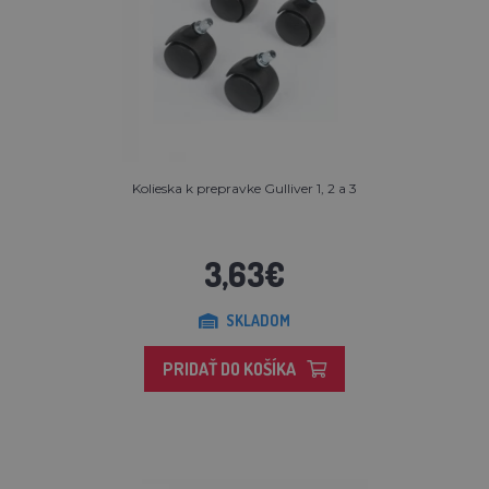
Kolieska k prepravke Gulliver 1, 2 a 3
3,63€
SKLADOM
PRIDAŤ DO KOŠÍKA