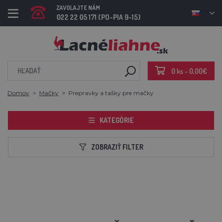
ZAVOLAJTE NÁM
022 22 05 171 (PO-PIA 9-15)
0 ks - 0,00€
Domov
Mačky
Prepravky a tašky pre mačky
KATEGÓRIE
ZOBRAZIŤ FILTER