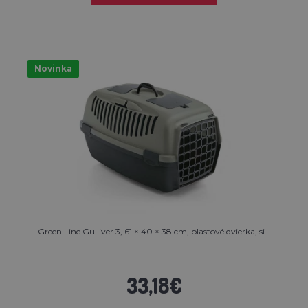
Novinka
Green Line Gulliver 3, 61 × 40 × 38 cm, plastové dvierka, si...
33,18€