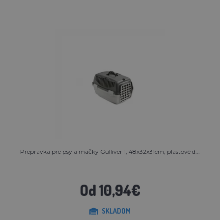
Prepravka pre psy a mačky Gulliver 1, 48x32x31cm, plastové d...
Od 10,94€
SKLADOM