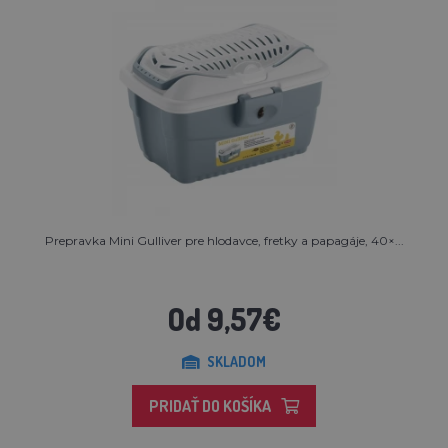
Prepravka Mini Gulliver pre hlodavce, fretky a papagáje, 40×...
Od 9,57€
SKLADOM
PRIDAŤ DO KOŠÍKA