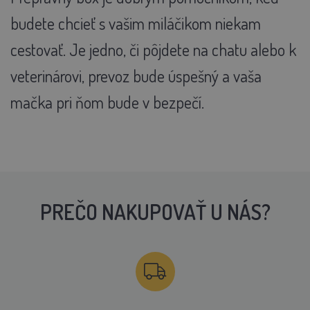
budete chcieť s vašim miláčikom niekam
cestovať. Je jedno, či pôjdete na chatu alebo k
veterinárovi, prevoz bude úspešný a vaša
mačka pri ňom bude v bezpečí.
PREČO NAKUPOVAŤ U NÁS?