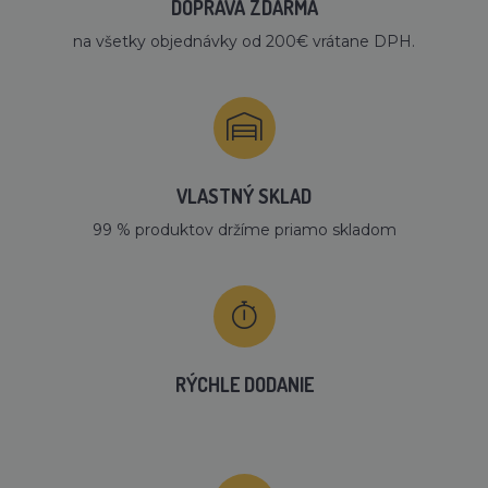
DOPRAVA ZDARMA
na všetky objednávky od 200€ vrátane DPH.
VLASTNÝ SKLAD
99 % produktov držíme priamo skladom
RÝCHLE DODANIE