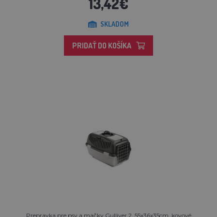
13,42€
SKLADOM
PRIDAŤ DO KOŠÍKA
Prepravka pre psy a mačky Gulliver 2, 55x36x35cm, kovové