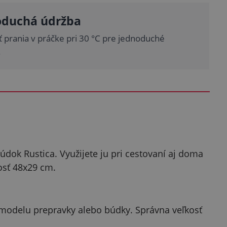
oduchá údržba
 prania v práčke pri 30 °C pre jednoduché
.
údok Rustica. Využijete ju pri cestovaní aj doma
sť 48x29 cm.
modelu prepravky alebo búdky. Správna veľkosť