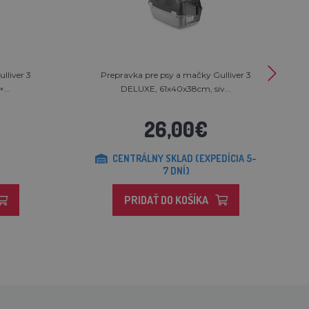
lliver 3
Prepravka pre psy a mačky Gulliver 3
...
DELUXE, 61x40x38cm, siv...
26,00€
CENTRÁLNY SKLAD (EXPEDÍCIA 5-
7 DNÍ)
PRIDAŤ DO KOŠÍKA