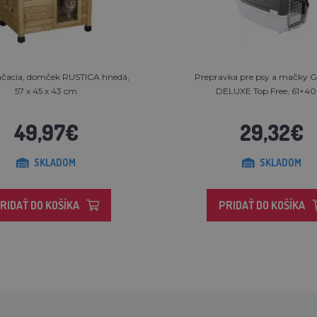
čacia, domček RUSTICA hnedá,
Prepravka pre psy a mačky Gu
57 x 45 x 43 cm
DELUXE Top Free, 61×40×
49,97€
29,32€
SKLADOM
SKLADOM
RIDAŤ DO KOŠÍKA
PRIDAŤ DO KOŠÍKA