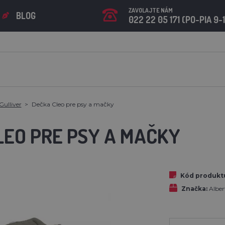
ZAVOLAJTE NÁM
BLOG
022 22 05 171 (PO-PIA 9-
Gulliver
Dečka Cleo pre psy a mačky
LEO PRE PSY A MAČKY
Kód produkt
Značka:
Albe