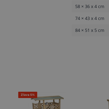
58 × 36 x 4 cm
74 × 43 x 4 cm
84 × 51 x 5 cm
Zľava 5%