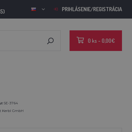
PRIHLÁSENIE/REGISTRÁCIA
15)
0 ks - 0,00€
u:
SE-3764
rt Kerbl GmbH