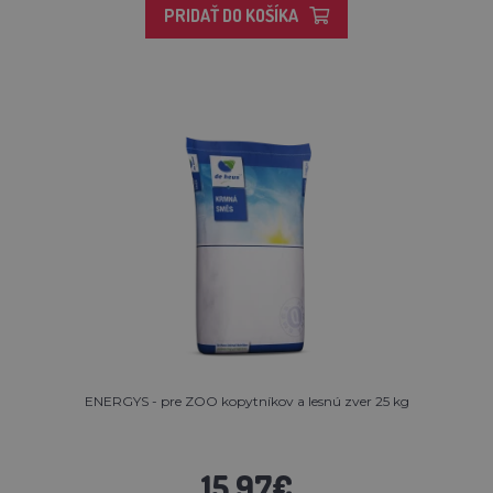
PRIDAŤ DO KOŠÍKA
ENERGYS - pre ZOO kopytníkov a lesnú zver 25 kg
15,97€