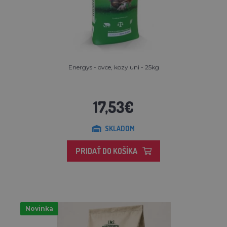
Energys - ovce, kozy uni - 25kg
17,53€
SKLADOM
PRIDAŤ DO KOŠÍKA
Novinka