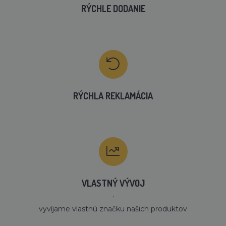
RÝCHLE DODANIE
RÝCHLA REKLAMÁCIA
VLASTNÝ VÝVOJ
´
vyvíjame vlastnú značku našich produktov