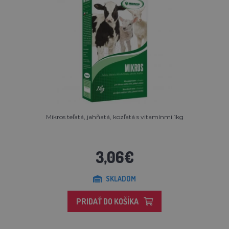
Mikros teľatá, jahňatá, kozľatá s vitamínmi 1kg
3,06€
SKLADOM
PRIDAŤ DO KOŠÍKA