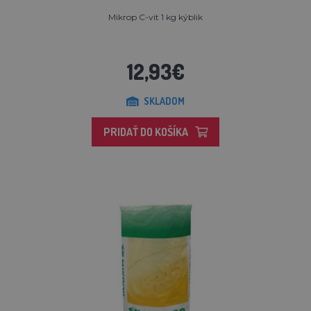
Mikrop C-vit 1 kg kýblik
12,93€
SKLADOM
PRIDAŤ DO KOŠÍKA