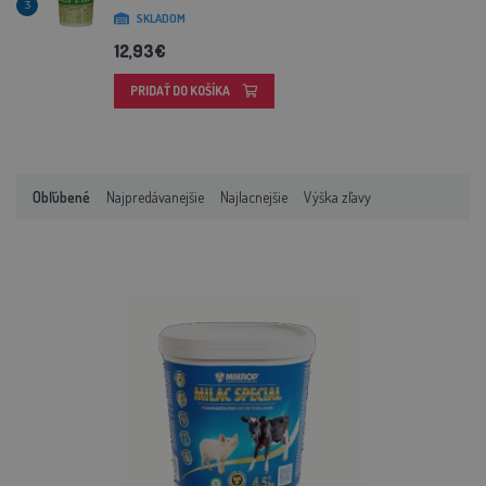
3
SKLADOM
12,93€
PRIDAŤ DO KOŠÍKA
Obľúbené
Najpredávanejšie
Najlacnejšie
Výška zľavy