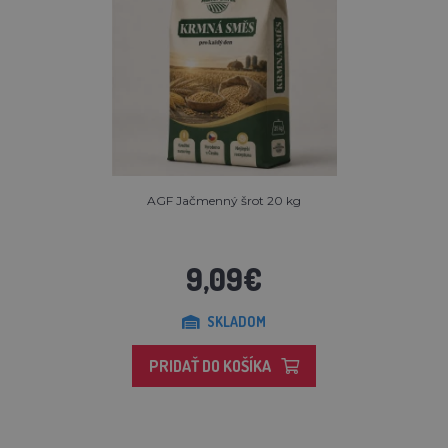
AGF Jačmenný šrot 20 kg
9,09€
SKLADOM
PRIDAŤ DO KOŠÍKA