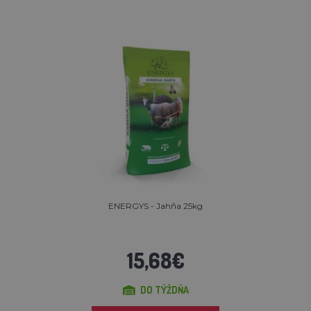
ENERGYS - Jahňa 25kg
15,68€
DO TÝŽDŇA