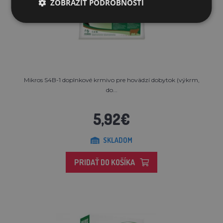
ZOBRAZIŤ PODROBNOSTI
Mikros S4B-1 doplnkové krmivo pre hovädzí dobytok (výkrm,
do...
5,92€
SKLADOM
PRIDAŤ DO KOŠÍKA