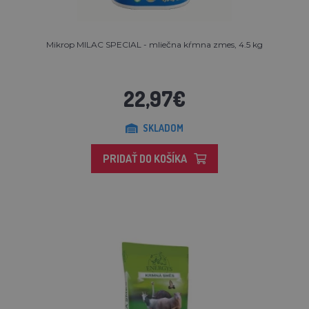
Mikrop MILAC SPECIAL - mliečna kŕmna zmes, 4.5 kg
22,97€
SKLADOM
PRIDAŤ DO KOŠÍKA