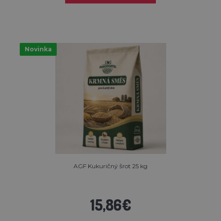
Novinka
AGF Kukuričný šrot 25 kg
15,86€