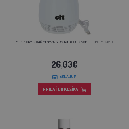
Elektrický lapač hmyzu s UV lampou a ventilátorom, Kerbl
26,03€
SKLADOM
PRIDAŤ DO KOŠÍKA