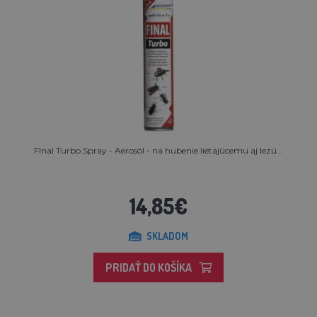
FInal Turbo Spray - Aerosól - na hubenie lietajúcemu aj lezú...
14,85€
SKLADOM
PRIDAŤ DO KOŠÍKA