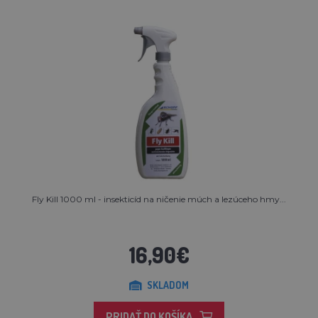
Fly Kill 1000 ml - insekticíd na ničenie múch a lezúceho hmy...
16,90€
SKLADOM
PRIDAŤ DO KOŠÍKA