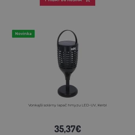
Novinka
Vonkajší solárny lapač hmyzu LED-UV, Kerbl
35,37€