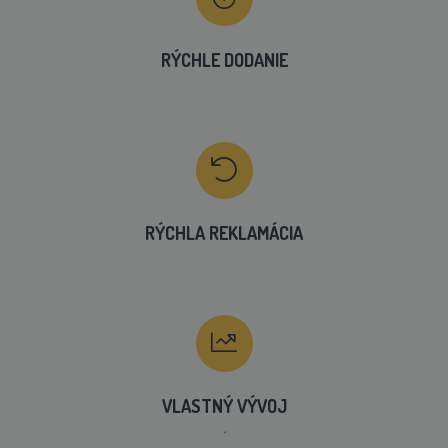
RÝCHLE DODANIE
RÝCHLA REKLAMÁCIA
VLASTNÝ VÝVOJ
´