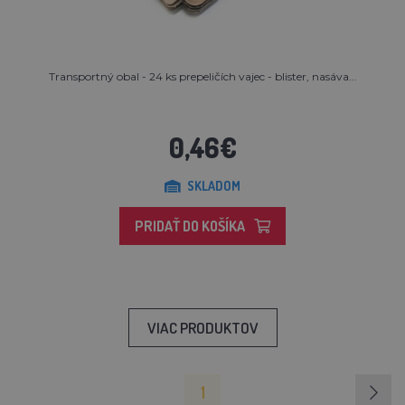
Transportný obal - 24 ks prepeličích vajec - blister, nasáva...
0,46€
SKLADOM
PRIDAŤ DO KOŠÍKA
VIAC PRODUKTOV
1