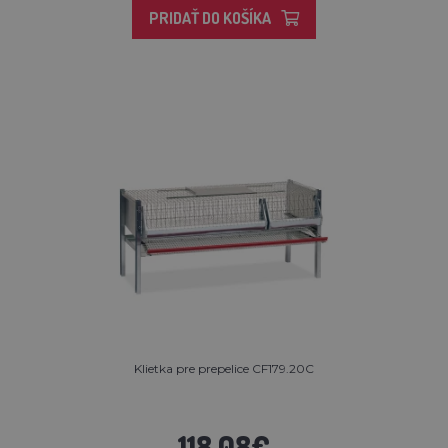
PRIDAŤ DO KOŠÍKA
Klietka pre prepelice CF179.20C
118,08€