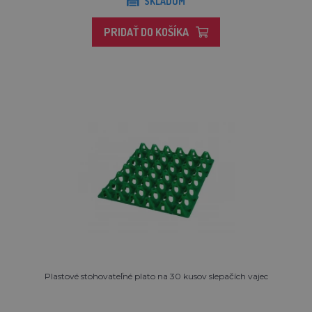
SKLADOM
PRIDAŤ DO KOŠÍKA
Plastové stohovateľné plato na 30 kusov slepačích vajec