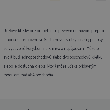
Oceľové klietky pre prepelice sú pevným domovom prepelíc
a hodia sa pre rôzne veľkosti chovu. Klietky z našej ponuky
sú vybavené korýtkom na krmivo a napájačkami. Môžete
zvoliť buď jednoposchodovú alebo dvojposchodovú klietku,
alebo je dostupná klietka, ktorá môže vďaka prídavným
modulom mať až 4 poschodia.