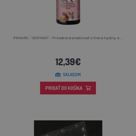
IFRAMIX - VERYNAT - Prírodná starostlivosť o črevá hydiny a ...
12,39€
SKLADOM
PRIDAŤ DO KOŠÍKA