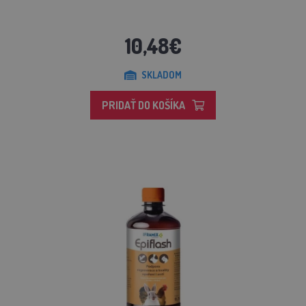
10,48€
SKLADOM
PRIDAŤ DO KOŠÍKA