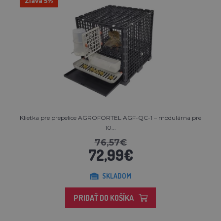
Zľava 5%
Klietka pre prepelice AGROFORTEL AGF-QC-1 – modulárna pre
10...
76,57€
72,99€
SKLADOM
PRIDAŤ DO KOŠÍKA