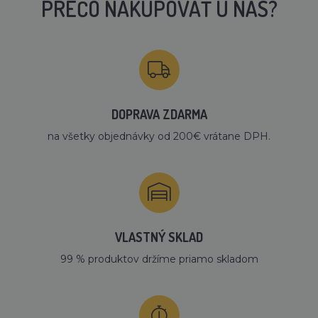
PREČO NAKUPOVAŤ U NÁS?
DOPRAVA ZDARMA
na všetky objednávky od 200€ vrátane DPH.
VLASTNÝ SKLAD
99 % produktov držíme priamo skladom