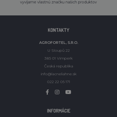
vyvíjame vlastnú značku našich produktov
KONTAKTY
AGROFORTEL, S.R.O.
U Sloupů 22
385 01 Vimperk
Česká republika
info@lacneliahne.sk
022 22 05 171
INFORMÁCIE