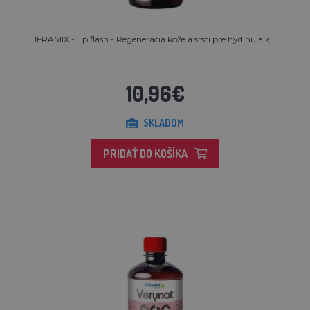
IFRAMIX - Epiflash - Regenerácia kože a srsti pre hydinu a k...
10,96€
SKLADOM
PRIDAŤ DO KOŠÍKA