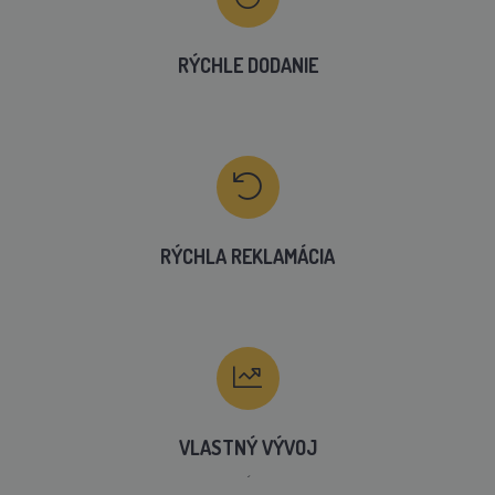
RÝCHLE DODANIE
RÝCHLA REKLAMÁCIA
VLASTNÝ VÝVOJ
´