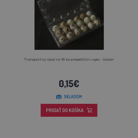
Transportný obal na 18 ks prepeličích vajec - blister
0,15€
SKLADOM
PRIDAŤ DO KOŠÍKA