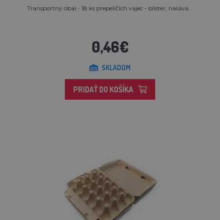
Transportný obal - 18 ks prepeličích vajec - blister, nasáva...
0,46€
SKLADOM
PRIDAŤ DO KOŠÍKA