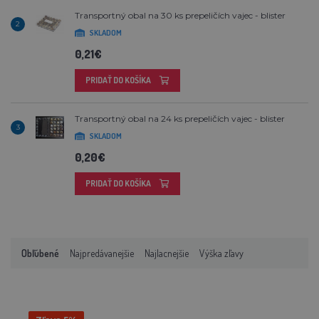
Transportný obal na 30 ks prepeličích vajec - blister
2
SKLADOM
0,21€
PRIDAŤ DO KOŠÍKA
Transportný obal na 24 ks prepeličích vajec - blister
3
SKLADOM
0,20€
PRIDAŤ DO KOŠÍKA
Obľúbené
Najpredávanejšie
Najlacnejšie
Výška zľavy