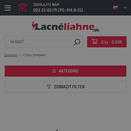
ZAVOLAJTE NÁM
022 22 05 171 (PO-PIA 9-15)
0 ks - 0,00€
Domov
Chov prepelíc
KATEGÓRIE
ZOBRAZIŤ FILTER