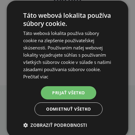
OČAKÁVAME: 31.08.
Táto webová lokalita používa
súbory cookie.
PRIDAŤ DO KOŠÍKA
Táto webová lokalita používa súbory
cookie na zlepšenie používateľskej
skúsenosti. Používaním našej webovej
lokality vyjadrujete súhlas s používaním
všetkých súborov cookie v súlade s našimi
zásadami používania súborov cookie.
Prečítať viac
PRIJAŤ VŠETKO
PREČO NAKUPOVAŤ U NÁS?
ODMIETNUŤ VŠETKO
ZOBRAZIŤ PODROBNOSTI