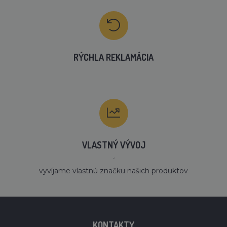
RÝCHLA REKLAMÁCIA
VLASTNÝ VÝVOJ
´
vyvíjame vlastnú značku našich produktov
KONTAKTY