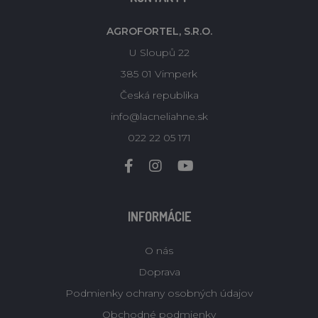
AGROFORTEL, S.R.O.
U Sloupů 22
385 01 Vimperk
Česká republika
info@lacneliahne.sk
022 22 05 171
INFORMÁCIE
O nás
Doprava
Podmienky ochrany osobných údajov
Obchodné podmienky