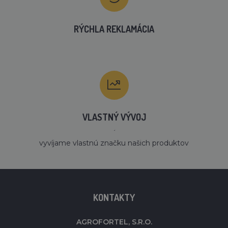
RÝCHLA REKLAMÁCIA
VLASTNÝ VÝVOJ
´
vyvíjame vlastnú značku našich produktov
KONTAKTY
AGROFORTEL, S.R.O.