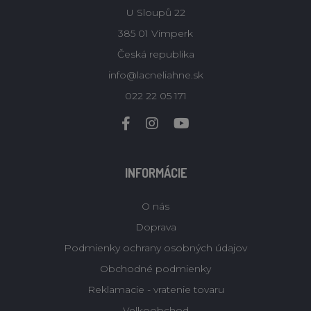
U Sloupů 22
385 01 Vimperk
Česká republika
info@lacneliahne.sk
022 22 05 171
INFORMÁCIE
O nás
Doprava
Podmienky ochrany osobných údajov
Obchodné podmienky
Reklamacie - vratenie tovaru
Velkoobchod