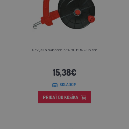
Navijak s bubnom KERBL EURO 18 cm
15,38€
SKLADOM
PRIDAŤ DO KOŠÍKA