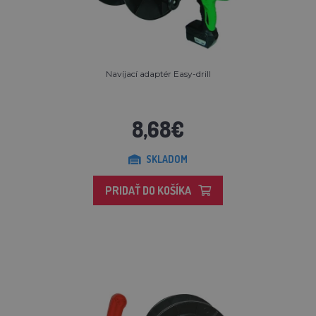
Navíjací adaptér Easy-drill
8,68€
SKLADOM
PRIDAŤ DO KOŠÍKA