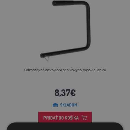
Odmotávač cievok ohradníkových pások a laniek
8,37€
SKLADOM
PRIDAŤ DO KOŠÍKA