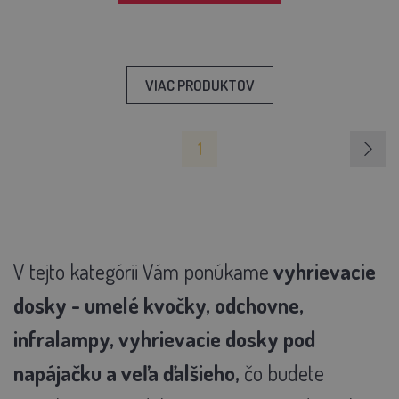
VIAC PRODUKTOV
1
V tejto kategórii Vám ponúkame
vyhrievacie
dosky - umelé kvočky, odchovne,
infralampy, vyhrievacie dosky pod
napájačku a veľa ďalšieho,
čo budete