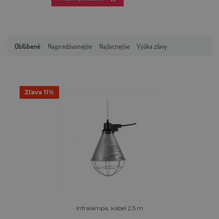
Obľúbené
Najpredávanejšie
Najlacnejšie
Výška zľavy
Zľava 11%
Infralampa, kábel 2,5 m