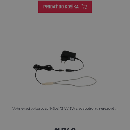
PRIDAŤ DO KOŠÍKA
Vyhrievací vykurovací kábel 12 V / 6W s adaptérom, nerezové ...