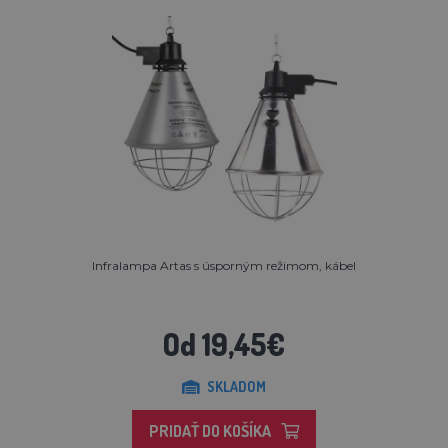
Infralampa Artas s úsporným režimom, kábel
Od 19,45€
SKLADOM
PRIDAŤ DO KOŠÍKA