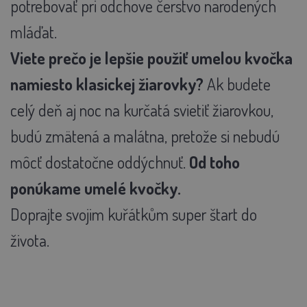
potrebovať pri odchove čerstvo narodených
mláďat.
Viete prečo je lepšie použiť umelou kvočka
namiesto klasickej žiarovky?
Ak budete
celý deň aj noc na kurčatá svietiť žiarovkou,
budú zmätená a malátna, pretože si nebudú
môcť dostatočne oddýchnuť.
Od toho
ponúkame umelé kvočky.
Doprajte svojim kuřátkům super štart do
života.