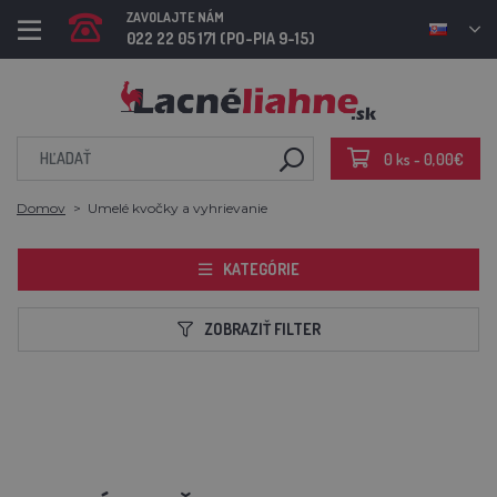
ZAVOLAJTE NÁM
022 22 05 171 (PO-PIA 9-15)
0 ks - 0,00€
Domov
Umelé kvočky a vyhrievanie
KATEGÓRIE
ZOBRAZIŤ FILTER