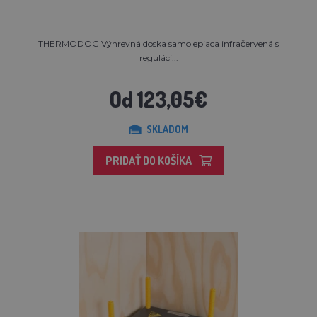
THERMODOG Výhrevná doska samolepiaca infračervená s
reguláci...
Od 123,05€
SKLADOM
PRIDAŤ DO KOŠÍKA