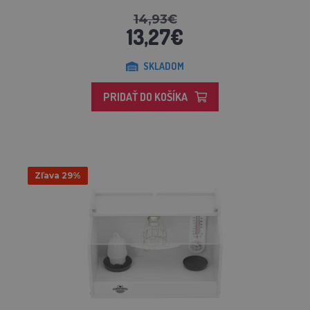
14,93€
13,27€
SKLADOM
PRIDAŤ DO KOŠÍKA
Zľava 29%