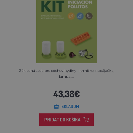
Základná sada pre odchov hydiny - krmítko, napájačka,
lampa,...
43,38€
SKLADOM
PRIDAŤ DO KOŠÍKA