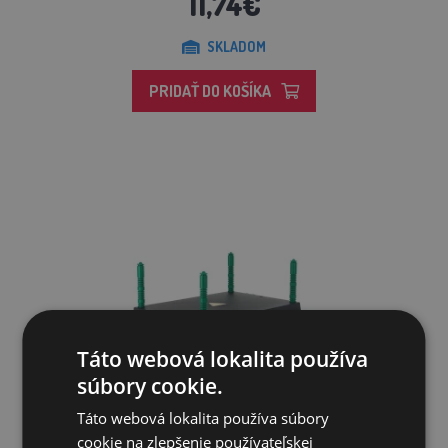
11,74€
SKLADOM
PRIDAŤ DO KOŠÍKA
Táto webová lokalita používa
súbory cookie.
Táto webová lokalita používa súbory
cookie na zlepšenie používateľskej
Umelá kvočná AGROFORTEL - výhrevná doska 40x30 cm, 30