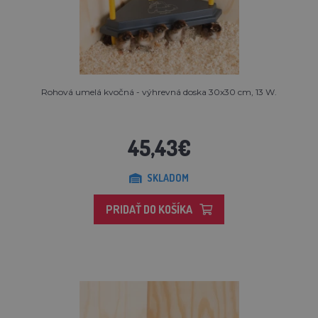
Rohová umelá kvočná - výhrevná doska 30x30 cm, 13 W.
45,43€
SKLADOM
PRIDAŤ DO KOŠÍKA