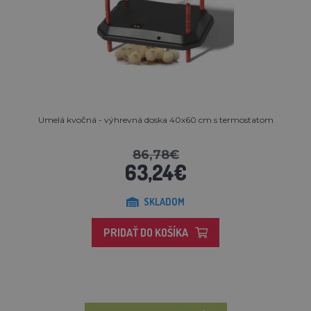
Umelá kvočná - výhrevná doska 40x60 cm s termostatom
86,78€
63,24€
SKLADOM
PRIDAŤ DO KOŠÍKA