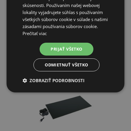
W.
skúsenosti. Používaním našej webovej
lokality vyjadrujete súhlas s používaním
47,63€
všetkých súborov cookie v súlade s našimi
zásadami používania súborov cookie.
Prečítať viac
SKLADOM
PRIDAŤ DO KOŠÍKA
PRIJAŤ VŠETKO
ODMIETNUŤ VŠETKO
ZOBRAZIŤ PODROBNOSTI