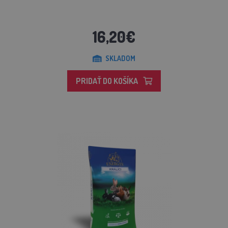
16,20€
SKLADOM
PRIDAŤ DO KOŠÍKA