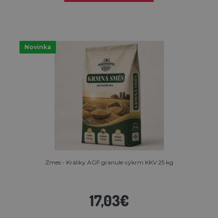
Novinka
Zmes - Králiky AGF granule výkrm KKV 25 kg
17,03€