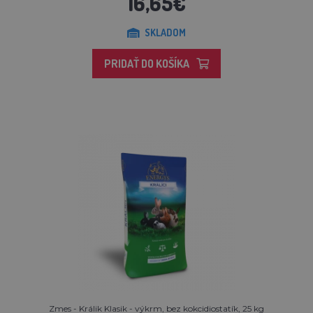
16,65€
SKLADOM
PRIDAŤ DO KOŠÍKA
Zmes - Králik Klasik - výkrm, bez kokcidiostatík, 25 kg