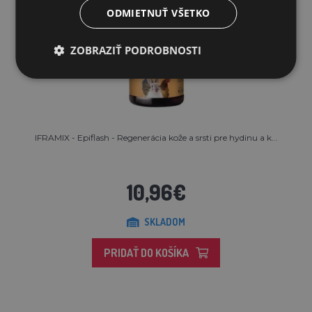
ODMIETNUŤ VŠETKO
ZOBRAZIŤ PODROBNOSTI
IFRAMIX - Epiflash - Regenerácia kože a srsti pre hydinu a k...
10,96€
SKLADOM
PRIDAŤ DO KOŠÍKA