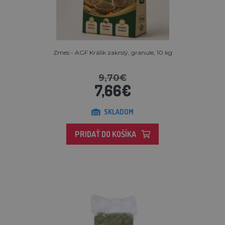
Zmes - AGF Králik zakrslý, granule, 10 kg
9,70€
7,66€
SKLADOM
PRIDAŤ DO KOŠÍKA