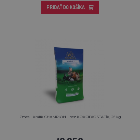
PRIDAŤ DO KOŠÍKA
Zmes - Králik CHAMPION - bez KOKCIDIOSTATÍK, 25 kg