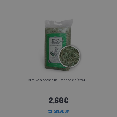
Krmivo a podstielka - seno so žihľavou 15l
2,60€
SKLADOM