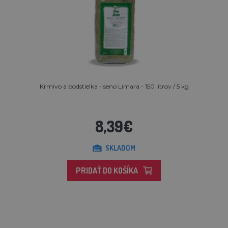
Krmivo a podstielka - seno Limara - 150 litrov / 5 kg
8,39€
SKLADOM
PRIDAŤ DO KOŠÍKA