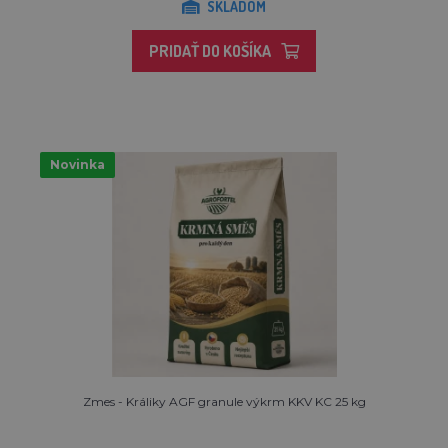
SKLADOM
PRIDAŤ DO KOŠÍKA
Novinka
Zmes - Králiky AGF granule výkrm KKV KC 25 kg