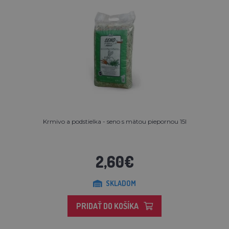
Krmivo a podstielka - seno s mätou piepornou 15l
2,60€
SKLADOM
PRIDAŤ DO KOŠÍKA