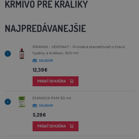
KRMIVO PRE KRÁLIKY
NAJPREDÁVANEJŠIE
IFRAMIX - VERYNAT - Prírodná starostlivosť o črevá
hydiny a králikov, 500 ml
1
SKLADOM
12,39€
PRIDAŤ DO KOŠÍKA
EMANOX PMX 50 ml
2
SKLADOM
5,26€
PRIDAŤ DO KOŠÍKA