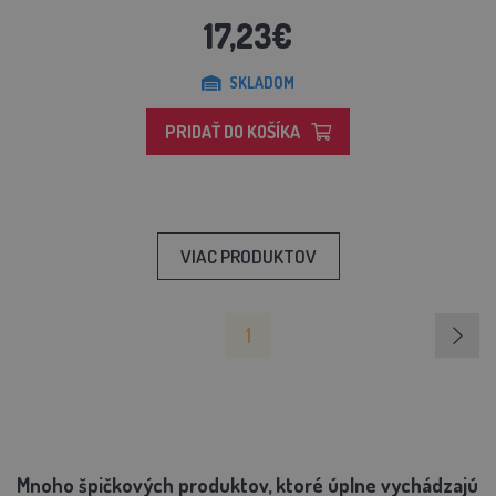
17,23€
SKLADOM
PRIDAŤ DO KOŠÍKA
VIAC PRODUKTOV
1
Mnoho špičkových produktov, ktoré úplne vychádzajú