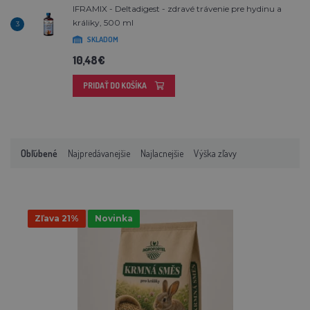
IFRAMIX - Deltadigest - zdravé trávenie pre hydinu a
králiky, 500 ml
3
SKLADOM
10,48€
PRIDAŤ DO KOŠÍKA
Obľúbené
Najpredávanejšie
Najlacnejšie
Výška zľavy
Zľava 21%
Novinka