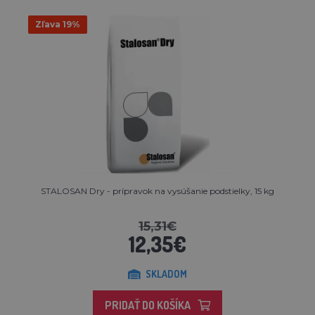
Zľava 19%
STALOSAN Dry - prípravok na vysúšanie podstielky, 15 kg
15,31€
12,35€
SKLADOM
PRIDAŤ DO KOŠÍKA