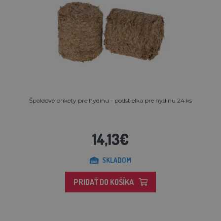
Špaldové brikety pre hydinu - podstielka pre hydinu 24 ks
14,13€
SKLADOM
PRIDAŤ DO KOŠÍKA