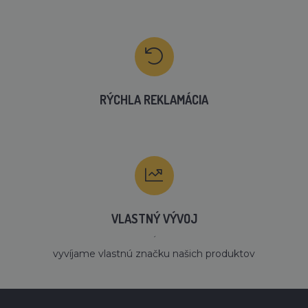
RÝCHLA REKLAMÁCIA
VLASTNÝ VÝVOJ
´
vyvíjame vlastnú značku našich produktov