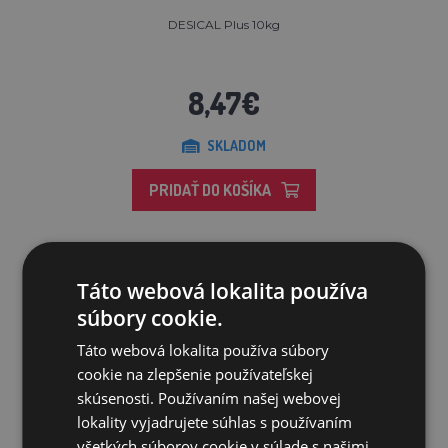
DESICAL Plus 10kg
8,47€
SKLADOM
PRIDAŤ DO KOŠÍKA
Táto webová lokalita používa
Zľava 20%
súbory cookie.
Táto webová lokalita používa súbory
cookie na zlepšenie používateľskej
skúsenosti. Používaním našej webovej
lokality vyjadrujete súhlas s používaním
všetkých súborov cookie v súlade s našimi