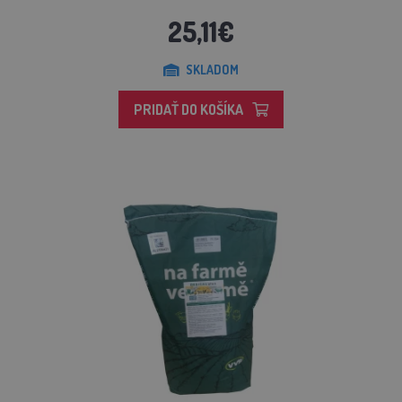
25,11€
SKLADOM
PRIDAŤ DO KOŠÍKA