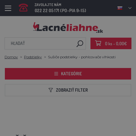
ZAVOLAJTE NÁM
022 22 05 171 (PO-PIA 9-15)
0 ks - 0,00€
Domov
Podstielky
Sušiče podstielky - pohlcovače vlhkosti
KATEGÓRIE
ZOBRAZIŤ FILTER