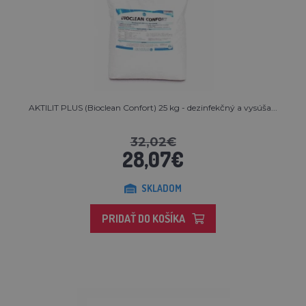
AKTILIT PLUS (Bioclean Confort) 25 kg - dezinfekčný a vysúša...
32,02€
28,07€
SKLADOM
PRIDAŤ DO KOŠÍKA