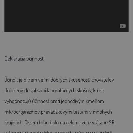
Deklarácia účinnosti:
Účinok je okrem veľmi dobrých skúseností chovateľov
doložený desiatkami laboratórnych skúšok, ktoré
vyhodnocujú účinnosť proti jednotlivým kmeňom
mikroorganizmov prevádzkovými testami v mnohých
krajinách. Okrem toho bolo na celom svete vrátane SR