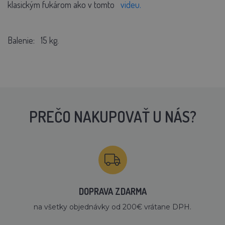
klasickým fukárom ako v tomto
videu.
Balenie:
15 kg.
PREČO NAKUPOVAŤ U NÁS?
DOPRAVA ZDARMA
na všetky objednávky od 200€ vrátane DPH.