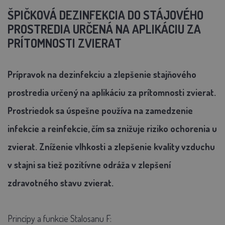
ŠPIČKOVÁ DEZINFEKCIA DO STÁJOVÉHO
PROSTREDIA URČENÁ NA APLIKÁCIU ZA
PRÍTOMNOSTI ZVIERAT
Prípravok na dezinfekciu a zlepšenie stajňového
prostredia určený na aplikáciu za prítomnosti zvierat.
Prostriedok sa úspešne používa na zamedzenie
infekcie a reinfekcie, čím sa znižuje riziko ochorenia u
zvierat. Zníženie vlhkosti a zlepšenie kvality vzduchu
v stajni sa tiež pozitívne odráža v zlepšení
zdravotného stavu zvierat.
Princípy a funkcie Stalosanu F: