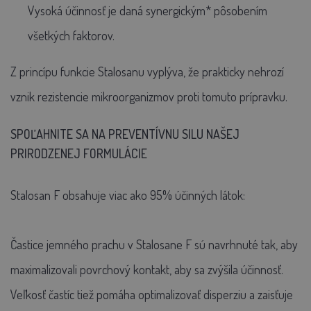
Vysoká účinnosť je daná synergickým* pôsobením
všetkých faktorov.
Z princípu funkcie Stalosanu vyplýva, že prakticky nehrozí
vznik rezistencie mikroorganizmov proti tomuto prípravku.
SPOĽAHNITE SA NA PREVENTÍVNU SILU NAŠEJ
PRIRODZENEJ FORMULÁCIE
Stalosan F obsahuje viac ako 95% účinných látok:
Častice jemného prachu v Stalosane F sú navrhnuté tak, aby
maximalizovali povrchový kontakt, aby sa zvýšila účinnosť.
Veľkosť častíc tiež pomáha optimalizovať disperziu a zaisťuje