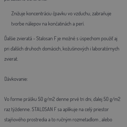
Znižuje koncentráciu čpavku vo vzduchu, zabraňuje
tvorbe nálepov na končatinách a perí.
Ďalšie zvieratá
- Stalosan F je možné s úspechom použiť aj
pri ďalších druhoch domácich, kožušinových i laboratórnych
zvierat.
Dávkovanie:
Vo forme prášku 50 g/m2 denne prvé tri dni, ďalej 50 g/m2
raz týždenne. STALOSAN F sa aplikuje na celý priestor
stajňového prostredia a to ručným rozmetadlom
, alebo