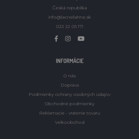
Česká republika
info@lacneliahne.sk
022 22 05 171
INFORMÁCIE
O nás
Doprava
Podmienky ochrany osobných údajov
Obchodné podmienky
Reklamacie - vratenie tovaru
Velkoobchod