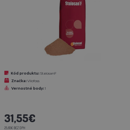
Kód produktu:
StalosanF
Značka:
Vilofoss
Vernostné body:
1
31,55€
25,65€ BEZ DPH