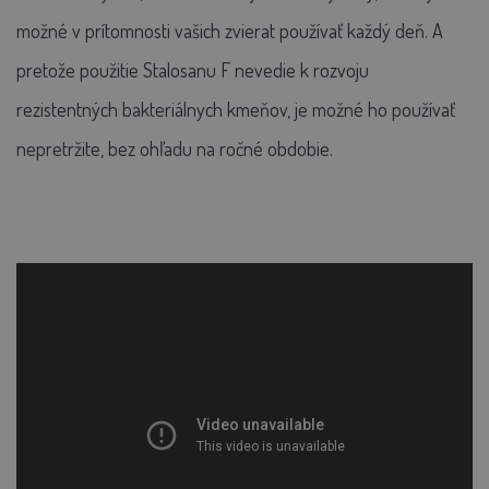
možné v prítomnosti vašich zvierat používať každý deň. A
pretože použitie Stalosanu F nevedie k rozvoju
rezistentných bakteriálnych kmeňov, je možné ho používať
nepretržite, bez ohľadu na ročné obdobie.