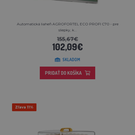
Automatická liaheň AGROFORTEL ECO PROFI C70 - pre
sliepky, k...
155,67€
102,09€
SKLADOM
PRIDAŤ DO KOŠÍKA
Zľava 11%