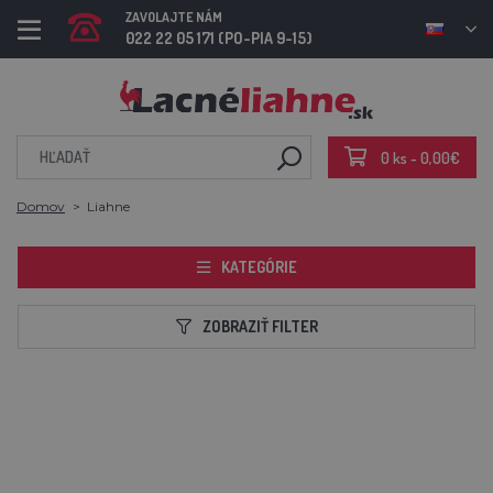
ZAVOLAJTE NÁM
022 22 05 171 (PO-PIA 9-15)
0 ks - 0,00€
Domov
Liahne
KATEGÓRIE
ZOBRAZIŤ FILTER