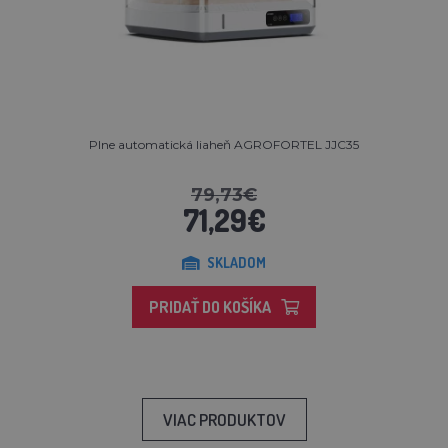
Plne automatická liaheň AGROFORTEL JJC35
79,73€
71,29€
SKLADOM
PRIDAŤ DO KOŠÍKA
VIAC PRODUKTOV