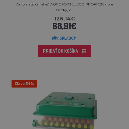
Automatická liaheň AGROFORTEL ECO PROFI C36 - pre
sliepky, k...
126,14€
68,91€
SKLADOM
PRIDAŤ DO KOŠÍKA
Zľava 34%