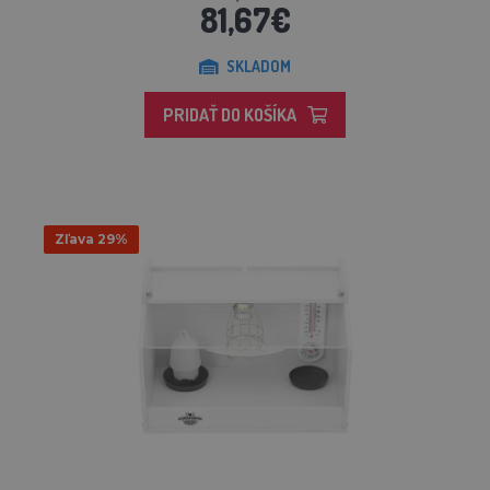
81,67€
SKLADOM
PRIDAŤ DO KOŠÍKA
Zľava 29%