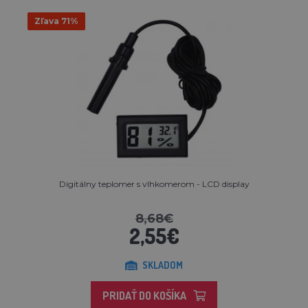
Zľava 71%
Digitálny teplomer s vlhkomerom - LCD display
8,68€
2,55€
SKLADOM
PRIDAŤ DO KOŠÍKA