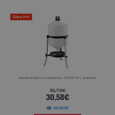
Zľava 14%
Barelová sifónová napájačka - RIVER 30 L, plastová
35,73€
30,58€
SKLADOM