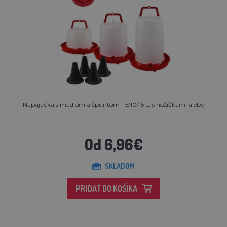
Napájačka s madlom a špuntom - 5/10/15 L, s nožičkami alebo
...
Od 6,96€
SKLADOM
PRIDAŤ DO KOŠÍKA