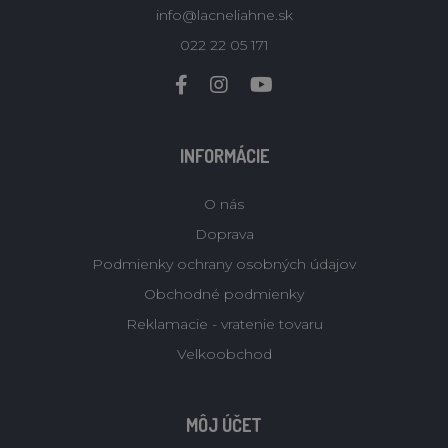
info@lacneliahne.sk
022 22 05 171
INFORMÁCIE
O nás
Doprava
Podmienky ochrany osobných údajov
Obchodné podmienky
Reklamacie - vratenie tovaru
Velkoobchod
MÔJ ÚČET