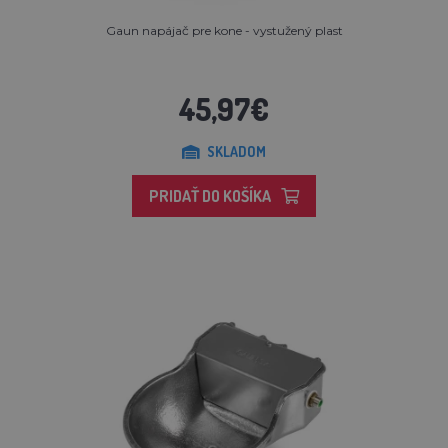
Gaun napájač pre kone - vystužený plast
45,97€
SKLADOM
PRIDAŤ DO KOŠÍKA