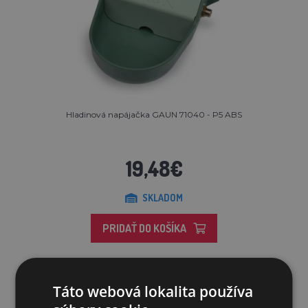
Hladinová napájačka GAUN 71040 - P5 ABS
19,48€
SKLADOM
PRIDAŤ DO KOŠÍKA
Táto webová lokalita používa