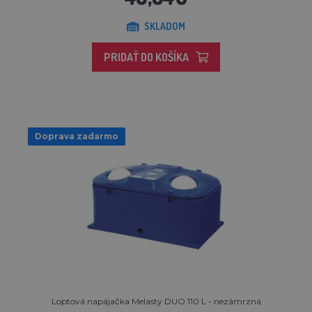
SKLADOM
PRIDAŤ DO KOŠÍKA
Doprava zadarmo
Loptová napájačka Melasty DUO 110 L - nezámrzná