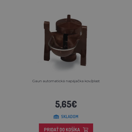
Gaun automatická napájačka kov/plast
5,65€
SKLADOM
PRIDAŤ DO KOŠÍKA