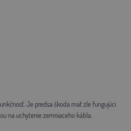
funkčnosť. Je predsa škoda mať zle fungujúci
kou na uchytenie zemniaceho kábla.