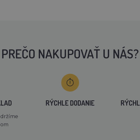
PREČO NAKUPOVAŤ U NÁS?
KLAD
RÝCHLE DODANIE
RÝCHL
 držíme
dom