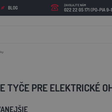
ZAVOLAJTE NÁM
BLOG
022 22 05 171 (PO-PIA 9-
íky
E TYČE PRE ELEKTRICKÉ O
ANEJŠIE