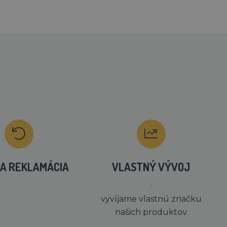
A REKLAMÁCIA
VLASTNÝ VÝVOJ
´
vyvíjame vlastnú značku
našich produktov