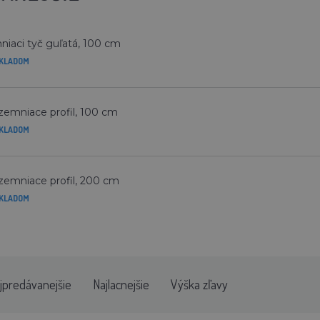
iaci tyč guľatá, 100 cm
KLADOM
zemniace profil, 100 cm
KLADOM
zemniace profil, 200 cm
KLADOM
jpredávanejšie
Najlacnejšie
Výška zľavy