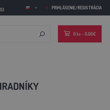
PRIHLÁSENIE/REGISTRÁCIA
15)
0 ks - 0,00€
HRADNÍKY