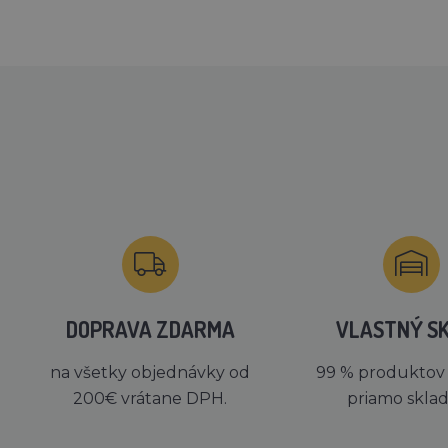
DOPRAVA ZDARMA
VLASTNÝ S
na všetky objednávky od
99 % produktov
200€ vrátane DPH.
priamo skla