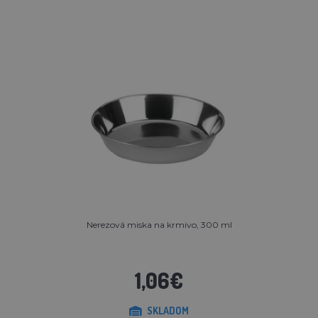
Nerezová miska na krmivo, 300 ml
1,06€
SKLADOM