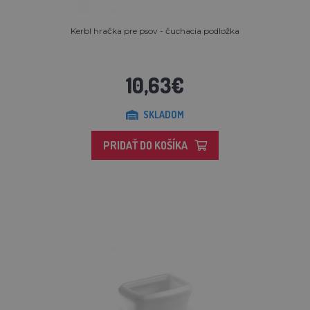
Kerbl hračka pre psov - čuchacia podložka
10,63€
SKLADOM
PRIDAŤ DO KOŠÍKA