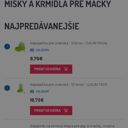
MISKY A KŔMIDLÁ PRE MAČKY
NAJPREDÁVANEJŠIE
Napájačka pre zvieratá - 5 litrov - GAUN 71026
1
SKLADOM
9,70€
PRIDAŤ DO KOŠÍKA
Napájačka pre zvieratá - 12 litrov - GAUN 71017
2
SKLADOM
10,72€
PRIDAŤ DO KOŠÍKA
Zásobník na krmivo Maya pre psy a mačky, matná