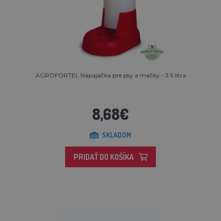
AGROFORTEL Napájačka pre psy a mačky - 3.5 litra
8,68€
SKLADOM
PRIDAŤ DO KOŠÍKA