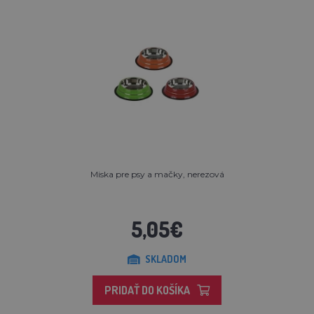
Miska pre psy a mačky, nerezová
5,05€
SKLADOM
PRIDAŤ DO KOŠÍKA