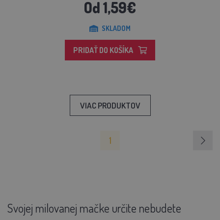
Od 1,59€
SKLADOM
PRIDAŤ DO KOŠÍKA
VIAC PRODUKTOV
1
Svojej milovanej mačke určite nebudete