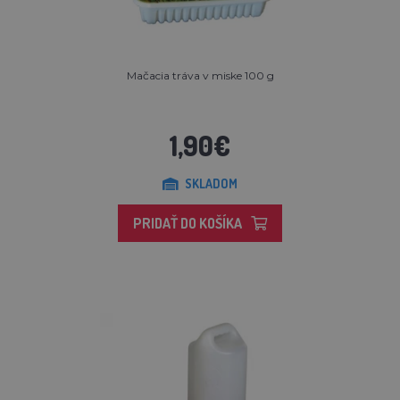
Mačacia tráva v miske 100 g
1,90€
SKLADOM
PRIDAŤ DO KOŠÍKA