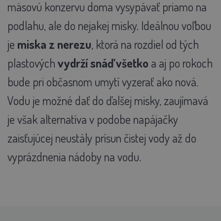
mäsovú konzervu doma vysypávať priamo na
podlahu, ale do nejakej misky. Ideálnou voľbou
je
miska z nerezu
, ktorá na rozdiel od tých
plastových
vydrží snáď všetko
a aj po rokoch
bude pri občasnom umytí vyzerať ako nová.
Vodu je možné dať do ďalšej misky, zaujímavá
je však alternatíva v podobe napájačky
zaisťujúcej neustály prísun čistej vody až do
vyprázdnenia nádoby na vodu.