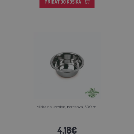
PRIDAŤ DO KOŠÍKA
Miska na krmivo, nerezová, 500 ml
4,18€