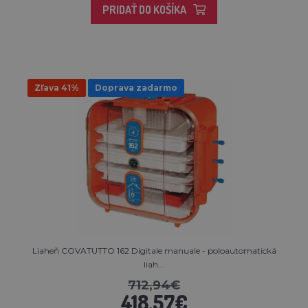
PRIDAŤ DO KOŠÍKA
Zľava 41%
Doprava zadarmo
Liaheň COVATUTTO 162 Digitale manuale - poloautomatická
liah...
712,94€
418,57€