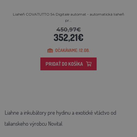
Liaheň COVATUTTO 54 Digitale automat - automatická liaheň
pr...
450,97€
352,21€
OČAKÁVAME: 12.08.
PRIDAŤ DO KOŠÍKA
Liahne a inkubátory pre hydinu a exotické vtáctvo od
talianskeho výrobcu Novital.