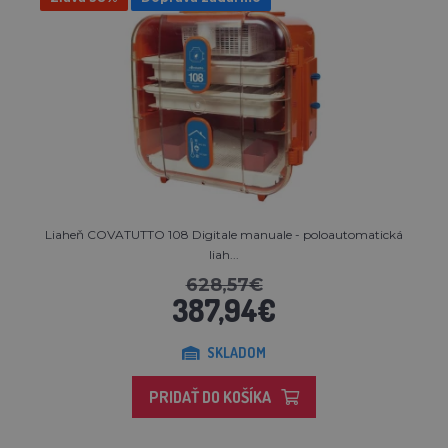
Liaheň COVATUTTO 108 Digitale manuale - poloautomatická
liah...
628,57€
387,94€
SKLADOM
PRIDAŤ DO KOŠÍKA