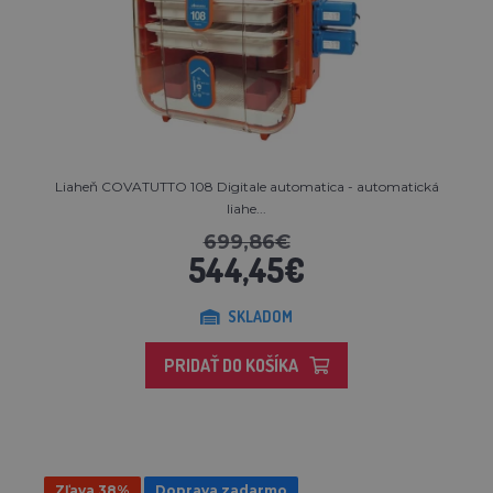
Liaheň COVATUTTO 108 Digitale automatica - automatická
liahe...
699,86€
544,45€
SKLADOM
PRIDAŤ DO KOŠÍKA
Zľava 38%
Doprava zadarmo