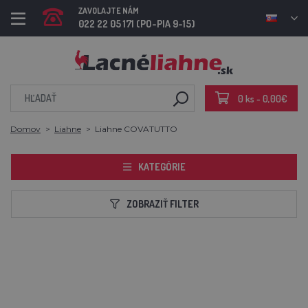
ZAVOLAJTE NÁM
022 22 05 171 (PO-PIA 9-15)
0 ks - 0,00€
Domov
Liahne
Liahne COVATUTTO
KATEGÓRIE
ZOBRAZIŤ FILTER