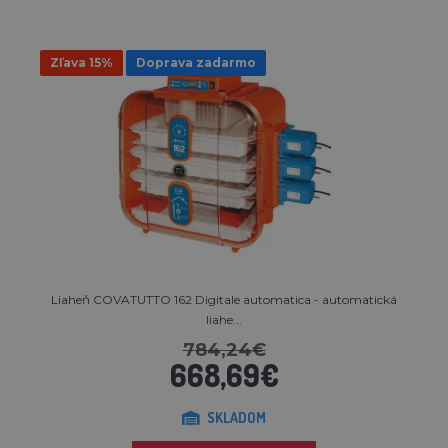
Zľava 15%
Doprava zadarmo
Liaheň COVATUTTO 162 Digitale automatica - automatická
liahe...
784,24€
668,69€
SKLADOM