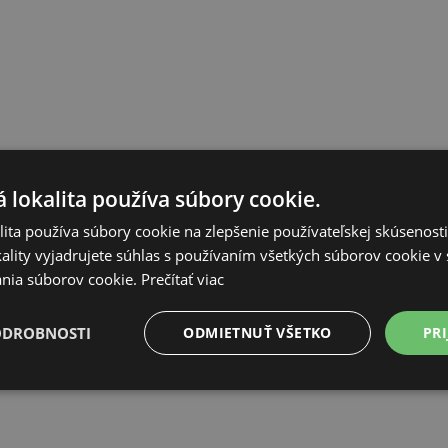
 lokalita používa súbory cookie.
ita používa súbory cookie na zlepšenie používateľskej skúsenost
ality vyjadrujete súhlas s používaním všetkých súborov cookie v 
nia súborov cookie.
Prečítať viac
ODROBNOSTI
ODMIETNUŤ VŠETKO
PRI