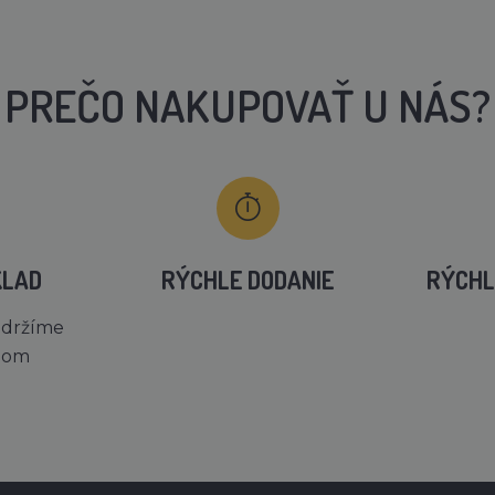
PREČO NAKUPOVAŤ U NÁS?
KLAD
RÝCHLE DODANIE
RÝCHL
 držíme
dom