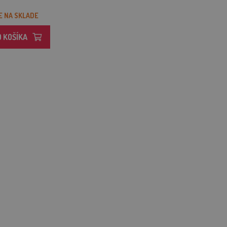
E NA SKLADE
O KOŠÍKA