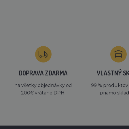
DOPRAVA ZDARMA
VLASTNÝ S
na všetky objednávky od
99 % produktov
200€ vrátane DPH.
priamo skla