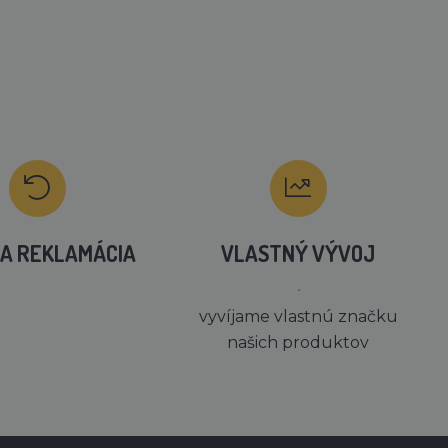
A REKLAMÁCIA
VLASTNÝ VÝVOJ
´
vyvíjame vlastnú značku
našich produktov