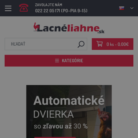
ZAVOLAJTE NÁM
022 22 05 171 (PO-PIA 9-15)
0 ks - 0,00€
KATEGÓRIE