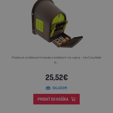
Plastové znáškové hniezdo s košíkom na vajcia - MyCozyNest
R...
25,52€
SKLADOM
PRIDAŤ DO KOŠÍKA