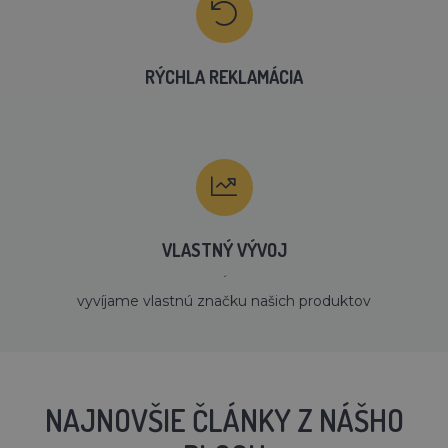
RÝCHLA REKLAMÁCIA
VLASTNÝ VÝVOJ
´
vyvíjame vlastnú značku našich produktov
NAJNOVŠIE ČLÁNKY Z NÁŠHO