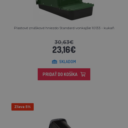
Plastové znáškové hniezdo Standard vonkajšie 10133 - kukaň
30,63€
23,16€
SKLADOM
PRIDAŤ DO KOŠÍKA
Zľava 5%