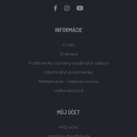
INFORMÁCIE
O nás
Doprava
Podmienky ochrany osobných údajov
Obchodné podmienky
Reklamacie - vratenie tovaru
Velkoobchod
MÔJ ÚČET
Môj účet
História objednávok