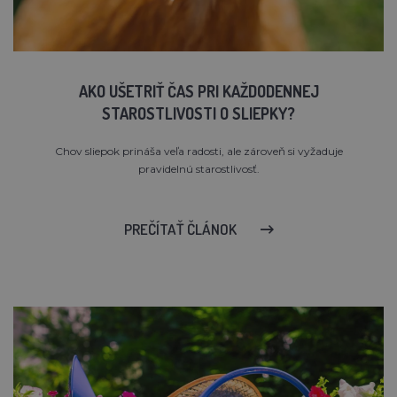
AKO UŠETRIŤ ČAS PRI KAŽDODENNEJ
STAROSTLIVOSTI O SLIEPKY?
Chov sliepok prináša veľa radosti, ale zároveň si vyžaduje
pravidelnú starostlivosť.
PREČÍTAŤ ČLÁNOK