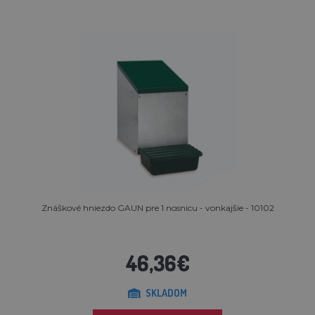
Znáškové hniezdo GAUN pre 1 nosnicu - vonkajšie - 10102
46,36€
SKLADOM