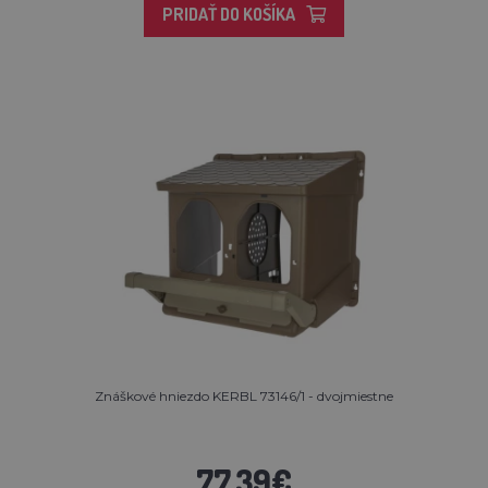
PRIDAŤ DO KOŠÍKA
Znáškové hniezdo KERBL 73146/1 - dvojmiestne
77,39€