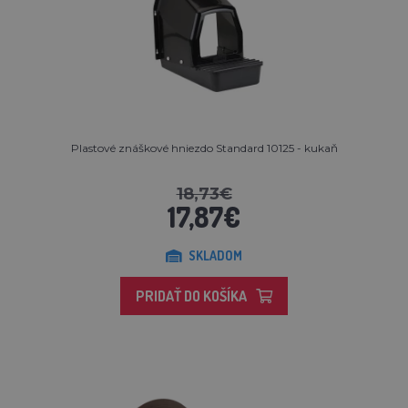
Plastové znáškové hniezdo Standard 10125 - kukaň
18,73€
17,87€
SKLADOM
PRIDAŤ DO KOŠÍKA