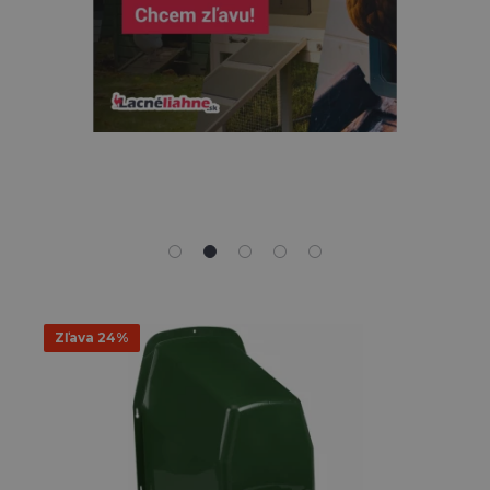
Zľava 24%