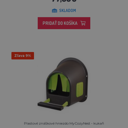
SKLADOM
PRIDAŤ DO KOŠÍKA
Zľava 9%
Plastové znáškové hniezdo MyCozyNest - kukaň