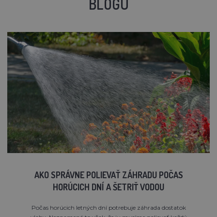
BLOGU
AKO SPRÁVNE POLIEVAŤ ZÁHRADU POČAS
HORÚCICH DNÍ A ŠETRIŤ VODOU
Počas horúcich letných dní potrebuje záhrada dostatok