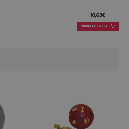
10,63€
PRIDAŤ DO KOŠÍKA