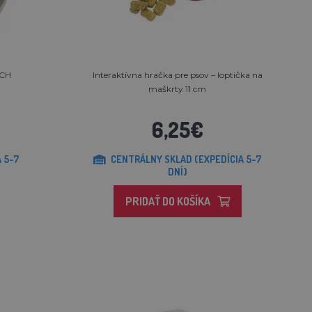
TCH
Interaktívna hračka pre psov – loptička na
maškrty 11 cm
6,25€
 5-7
CENTRÁLNY SKLAD (EXPEDÍCIA 5-7
DNÍ)
PRIDAŤ DO KOŠÍKA