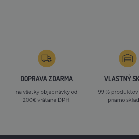
DOPRAVA ZDARMA
VLASTNÝ S
na všetky objednávky od
99 % produktov
200€ vrátane DPH.
priamo skla