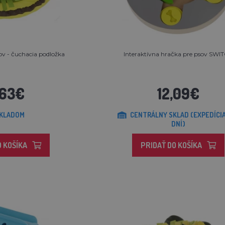
ov - čuchacia podložka
Interaktívna hračka pre psov SWI
,63€
12,09€
KLADOM
CENTRÁLNY SKLAD (EXPEDÍCIA
DNÍ)
O KOŠÍKA
PRIDAŤ DO KOŠÍKA