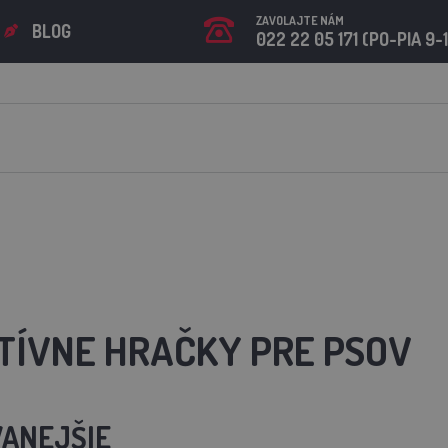
ZAVOLAJTE NÁM
BLOG
022 22 05 171 (PO-PIA 9-
TÍVNE HRAČKY PRE PSOV
ANEJŠIE