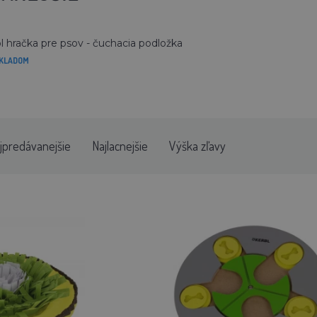
l hračka pre psov - čuchacia podložka
KLADOM
jpredávanejšie
Najlacnejšie
Výška zľavy