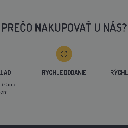
PREČO NAKUPOVAŤ U NÁS?
KLAD
RÝCHLE DODANIE
RÝCHL
 držíme
dom