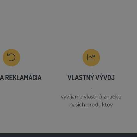
A REKLAMÁCIA
VLASTNÝ VÝVOJ
´
vyvíjame vlastnú značku
našich produktov