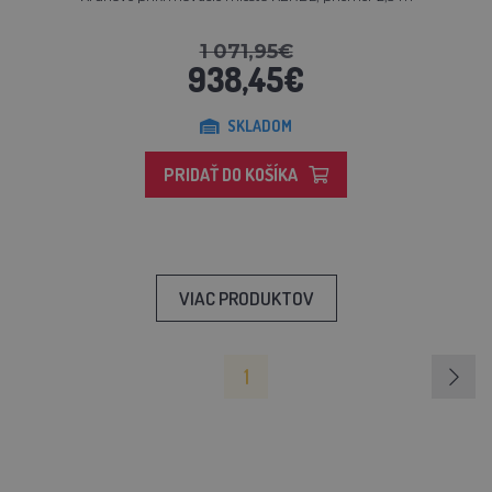
1 071,95€
938,45€
SKLADOM
PRIDAŤ DO KOŠÍKA
VIAC PRODUKTOV
1