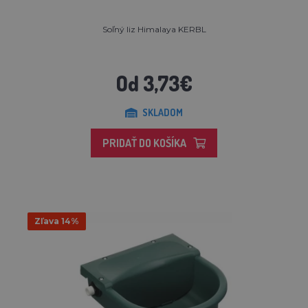
Soľný liz Himalaya KERBL
Od 3,73€
SKLADOM
PRIDAŤ DO KOŠÍKA
Zľava 14%