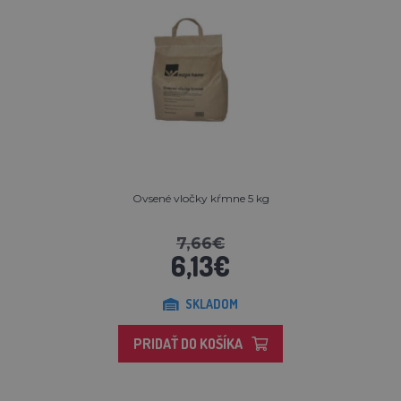
Ovsené vločky kŕmne 5 kg
7,66€
6,13€
SKLADOM
PRIDAŤ DO KOŠÍKA