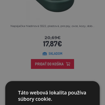
Napájačka hladinová S522, plastová, pre psy, ovce, kozy, dob...
20,69€
17,87€
SKLADOM
PRIDAŤ DO KOŠÍKA
Zľava 19%
Táto webová lokalita používa
súbory cookie.