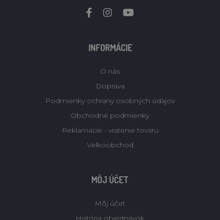
INFORMÁCIE
O nás
Doprava
Podmienky ochrany osobných údajov
Obchodné podmienky
Reklamacie - vratenie tovaru
Velkoobchod
MÔJ ÚČET
Môj účet
História objednávok