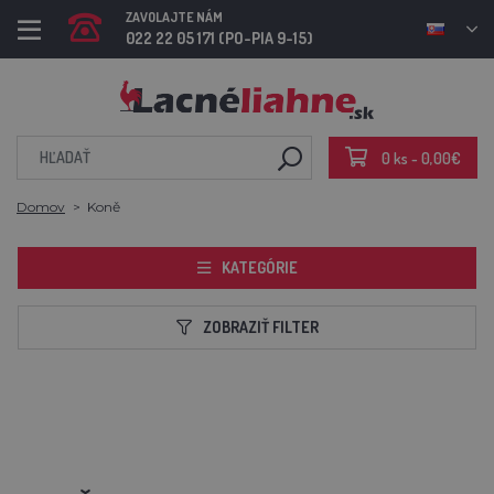
ZAVOLAJTE NÁM
022 22 05 171 (PO-PIA 9-15)
0 ks - 0,00€
Domov
Koně
KATEGÓRIE
ZOBRAZIŤ FILTER