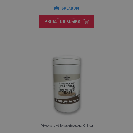
SKLADOM
PRIDAŤ DO KOŠÍKA
Pivovarské kvasnice syp. 0.5kg