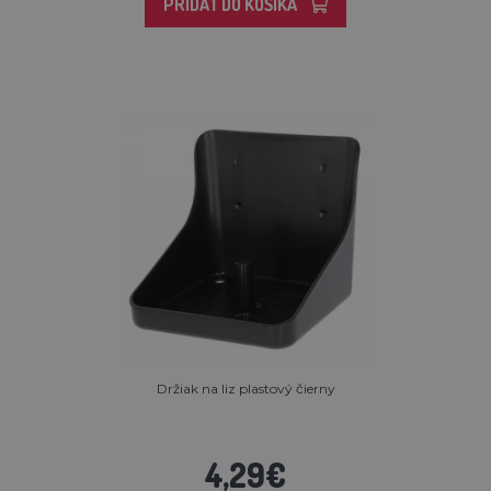
PRIDAŤ DO KOŠÍKA
Držiak na liz plastový čierny
4,29€