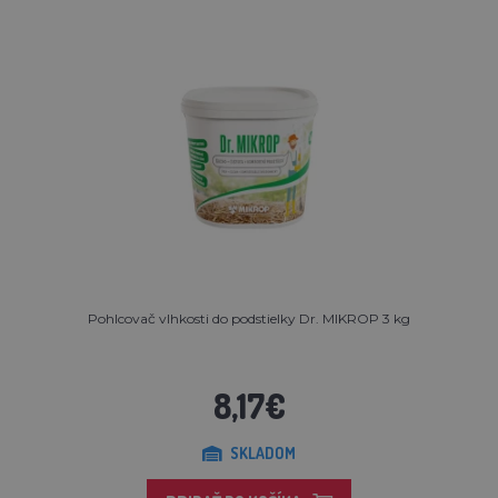
Pohlcovač vlhkosti do podstielky Dr. MIKROP 3 kg
8,17€
SKLADOM