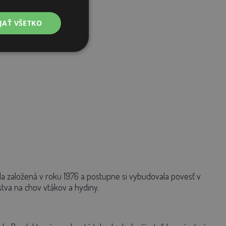
JAŤ VŠETKO
ola založená v roku 1976 a postupne si vybudovala povesť v
stva na chov vtákov a hydiny.