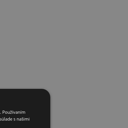
i. Používaním
súlade s našimi