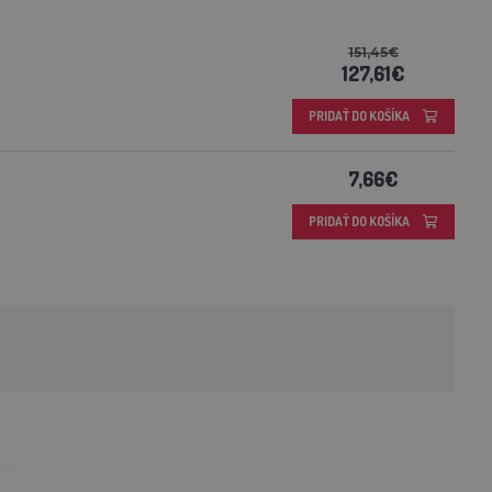
151,45€
127,61€
PRIDAŤ DO KOŠÍKA
7,66€
PRIDAŤ DO KOŠÍKA