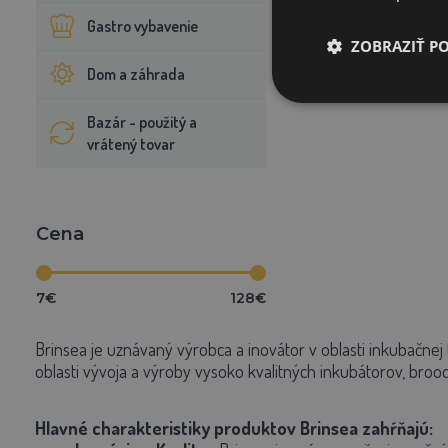
Gastro vybavenie
ZOBRAZIŤ P
Dom a záhrada
Bazár - použitý a
vrátený tovar
Cena
7€
128€
Brinsea je uznávaný výrobca a inovátor v oblasti inkubačnej
oblasti vývoja a výroby vysoko kvalitných inkubátorov, broo
Hlavné charakteristiky produktov Brinsea zahŕňajú: