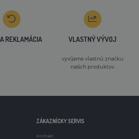
A REKLAMÁCIA
VLASTNÝ VÝVOJ
´
vyvíjame vlastnú značku
našich produktov
ZÁKAZNÍCKY SERVIS
Kontakt