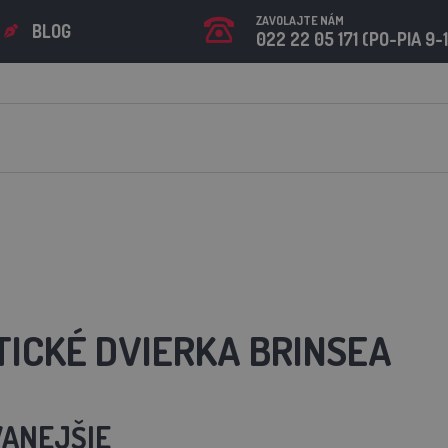
ZAVOLAJTE NÁM
BLOG
022 22 05 171 (PO-PIA 9-
ICKÉ DVIERKA BRINSEA
ANEJŠIE