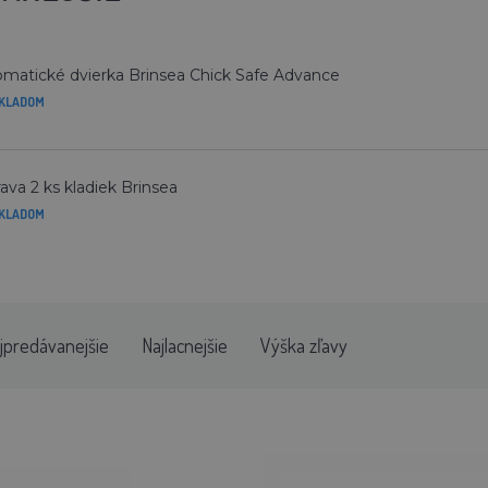
matické dvierka Brinsea Chick Safe Advance
KLADOM
ava 2 ks kladiek Brinsea
KLADOM
jpredávanejšie
Najlacnejšie
Výška zľavy