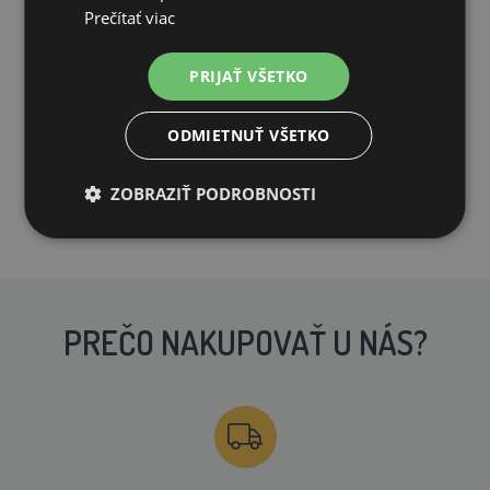
SKLADOM
Prečítať viac
PRIDAŤ DO KOŠÍKA
PRIJAŤ VŠETKO
ODMIETNUŤ VŠETKO
ZOBRAZIŤ PODROBNOSTI
PREČO NAKUPOVAŤ U NÁS?