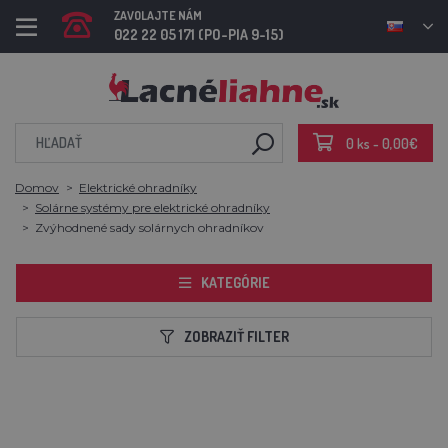
ZAVOLAJTE NÁM
022 22 05 171 (PO-PIA 9-15)
0 ks - 0,00€
Domov
Elektrické ohradníky
Solárne systémy pre elektrické ohradníky
Zvýhodnené sady solárnych ohradníkov
KATEGÓRIE
ZOBRAZIŤ FILTER