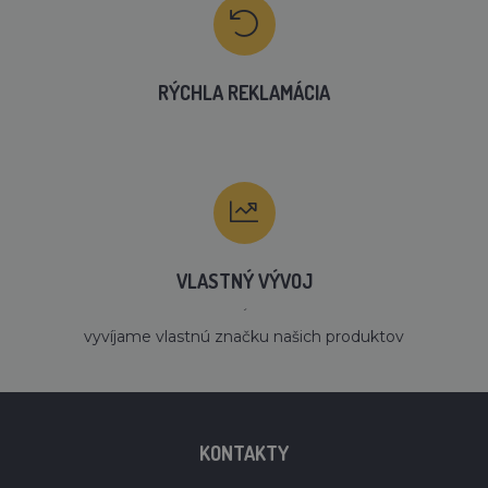
RÝCHLA REKLAMÁCIA
VLASTNÝ VÝVOJ
´
vyvíjame vlastnú značku našich produktov
KONTAKTY