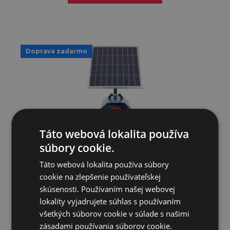
Doprava zadarmo
Táto webová lokalita používa
súbory cookie.
Táto webová lokalita používa súbory
PUHU solárny set pre elektrický ohradník 8J + panel 60 W
cookie na zlepšenie používateľskej
skúsenosti. Používaním našej webovej
lokality vyjadrujete súhlas s používaním
437,97€
všetkých súborov cookie v súlade s našimi
zásadami používania súborov cookie.