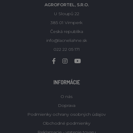
AGROFORTEL, S.R.O.
U Sloupů 22
385 01 Vimperk
Česká republika
info@lacneliahne.sk
022 22 05 171
INFORMÁCIE
O nás
Doprava
Podmienky ochrany osobných údajov
Obchodné podmienky
Reklamacie - vratenie tovaru