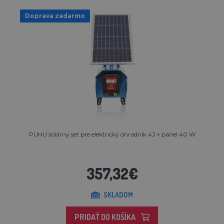
Doprava zadarmo
PUHU solárny set pre elektrický ohradník 4J + panel 40 W
357,32€
SKLADOM
PRIDAŤ DO KOŠÍKA