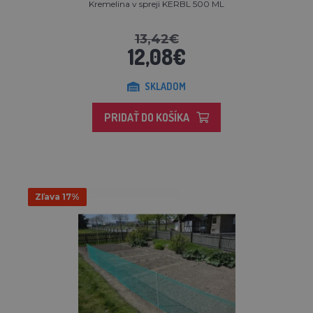
Kremelina v spreji KERBL 500 ML
13,42€
12,08€
SKLADOM
PRIDAŤ DO KOŠÍKA
Zľava 17%