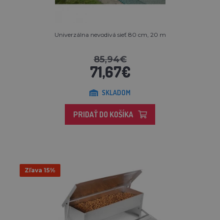
Univerzálna nevodivá sieť 80 cm, 20 m
85,94€
71,67€
SKLADOM
PRIDAŤ DO KOŠÍKA
Zľava 15%