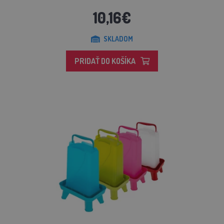
10,16€
SKLADOM
PRIDAŤ DO KOŠÍKA