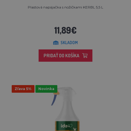
Plastová napájačka s nožičkami KERBL 5,5 L
11,89€
SKLADOM
PRIDAŤ DO KOŠÍKA
Zľava 5%
Novinka