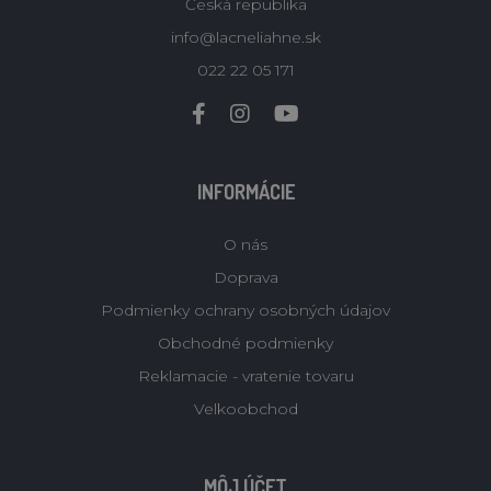
Česká republika
info@lacneliahne.sk
022 22 05 171
INFORMÁCIE
O nás
Doprava
Podmienky ochrany osobných údajov
Obchodné podmienky
Reklamacie - vratenie tovaru
Velkoobchod
MÔJ ÚČET