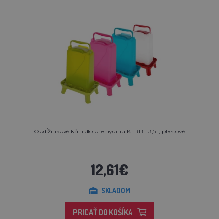
Obdĺžnikové kŕmidlo pre hydinu KERBL 3,5 l, plastové
12,61€
SKLADOM
PRIDAŤ DO KOŠÍKA