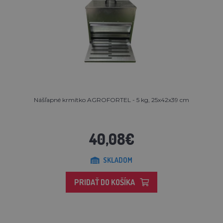
Nášľapné krmítko AGROFORTEL - 5 kg, 25x42x39 cm
40,08€
SKLADOM
PRIDAŤ DO KOŠÍKA