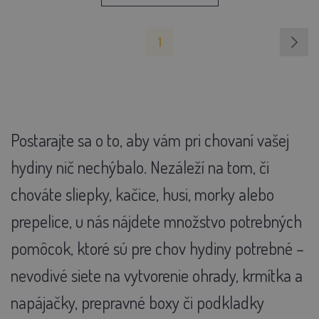
1
Postarajte sa o to, aby vám pri chovaní vašej
hydiny nič nechýbalo. Nezáleží na tom, či
chováte sliepky, kačice, husi, morky alebo
prepelice, u nás nájdete množstvo potrebných
pomôcok, ktoré sú pre chov hydiny potrebné –
nevodivé siete na vytvorenie ohrady, krmítka a
napájačky, prepravné boxy či podkladky