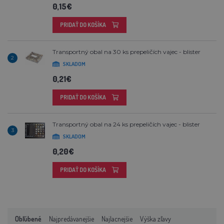
0,15€
PRIDAŤ DO KOŠÍKA
Transportný obal na 30 ks prepeličích vajec - blister
2
SKLADOM
0,21€
PRIDAŤ DO KOŠÍKA
Transportný obal na 24 ks prepeličích vajec - blister
3
SKLADOM
0,20€
PRIDAŤ DO KOŠÍKA
Obľúbené
Najpredávanejšie
Najlacnejšie
Výška zľavy