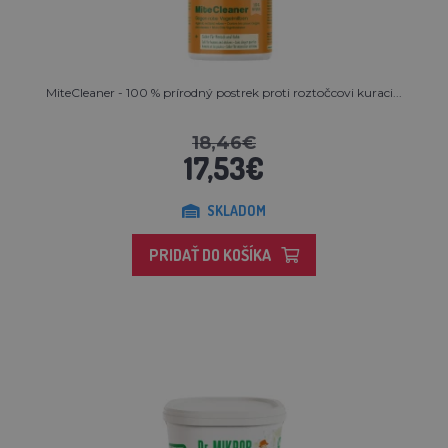
MiteCleaner - 100 % prírodný postrek proti roztočcovi kuraci...
18,46€
17,53€
SKLADOM
PRIDAŤ DO KOŠÍKA