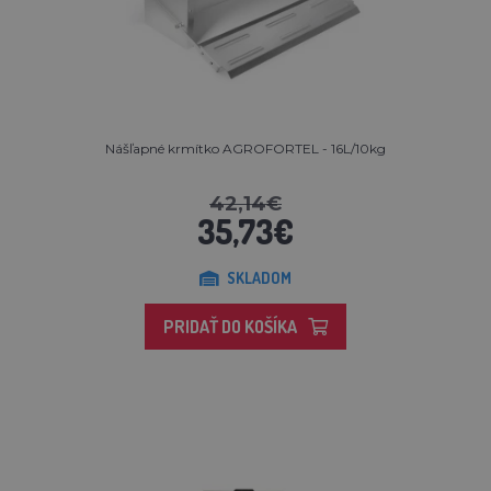
Nášľapné krmítko AGROFORTEL - 16L/10kg
42,14€
35,73€
SKLADOM
PRIDAŤ DO KOŠÍKA