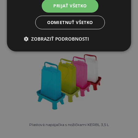
SKLADOM
PRIJAŤ VŠETKO
PRIDAŤ DO KOŠÍKA
ODMIETNUŤ VŠETKO
ZOBRAZIŤ PODROBNOSTI
Plastová napájačka s nožičkami KERBL 3,5 L