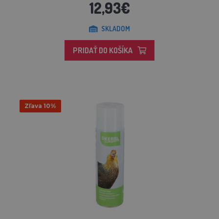
12,93€
SKLADOM
PRIDAŤ DO KOŠÍKA
Zľava 10%