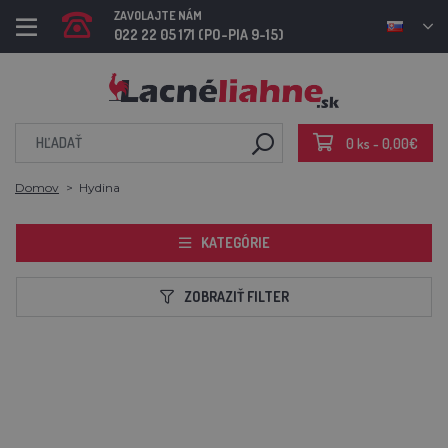
ZAVOLAJTE NÁM
022 22 05 171 (PO-PIA 9-15)
0 ks - 0,00€
Domov
Hydina
KATEGÓRIE
ZOBRAZIŤ FILTER