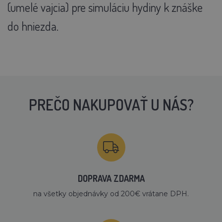
(umelé vajcia) pre simuláciu hydiny k znáške
do hniezda.
PREČO NAKUPOVAŤ U NÁS?
DOPRAVA ZDARMA
na všetky objednávky od 200€ vrátane DPH.