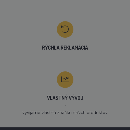
RÝCHLA REKLAMÁCIA
VLASTNÝ VÝVOJ
´
vyvíjame vlastnú značku našich produktov