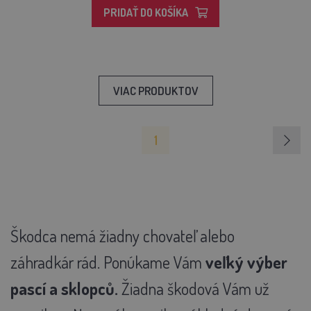
PRIDAŤ DO KOŠÍKA
VIAC PRODUKTOV
1
Škodca nemá žiadny chovateľ alebo
záhradkár rád. Ponúkame Vám
veľký výber
pascí a sklopců.
Žiadna škodová Vám už