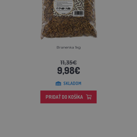
Branenka 1kg
11,35€
9,98€
SKLADOM
PRIDAŤ DO KOŠÍKA