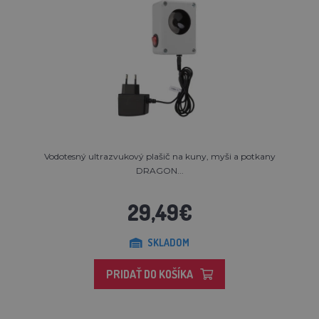
Vodotesný ultrazvukový plašič na kuny, myši a potkany
DRAGON...
29,49€
SKLADOM
PRIDAŤ DO KOŠÍKA