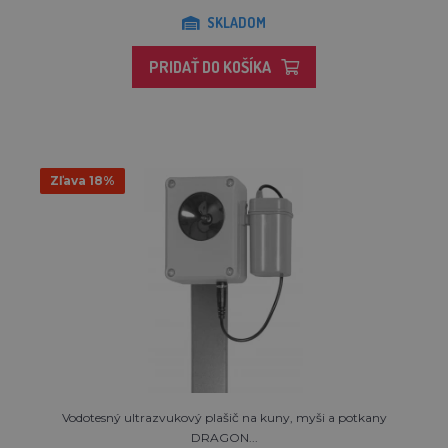
SKLADOM
PRIDAŤ DO KOŠÍKA
Zľava 18%
Vodotesný ultrazvukový plašič na kuny, myši a potkany
DRAGON...