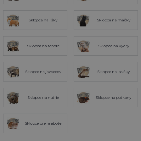
Sklopca na líšky
Sklopca na mačky
Sklopca na tchore
Sklopca na vydry
Sklopce na jazvecov
Sklopce na lasičky
Sklopce na nutrie
Sklopce na potkany
Sklopce pre hraboše