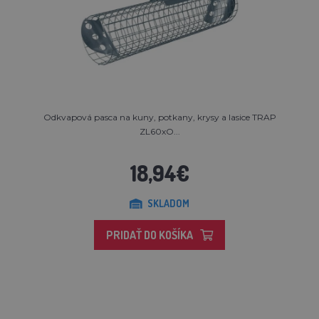
Odkvapová pasca na kuny, potkany, krysy a lasice TRAP
ZL60xO...
18,94€
SKLADOM
PRIDAŤ DO KOŠÍKA