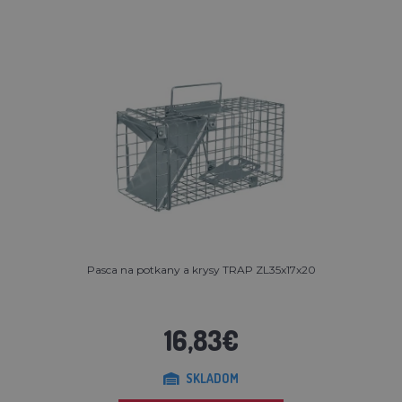
Pasca na potkany a krysy TRAP ZL35x17x20
16,83€
SKLADOM