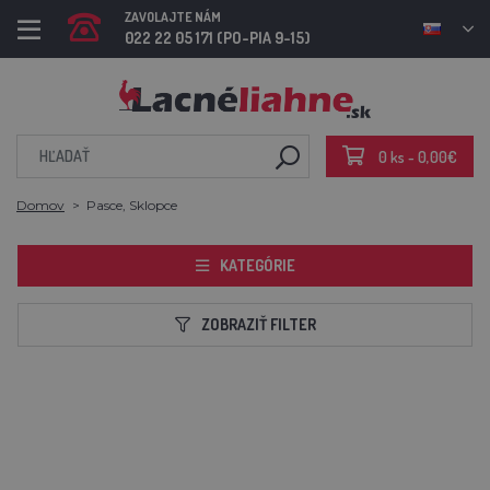
ZAVOLAJTE NÁM
022 22 05 171 (PO-PIA 9-15)
0 ks - 0,00€
Domov
Pasce, Sklopce
KATEGÓRIE
ZOBRAZIŤ FILTER