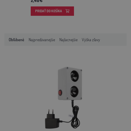
2,40€
PRIDAŤ DO KOŠÍKA
Obľúbené
Najpredávanejšie
Najlacnejšie
Výška zľavy