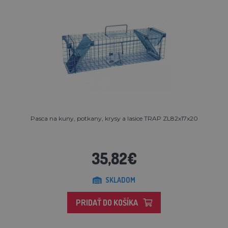
Pasca na kuny, potkany, krysy a lasice TRAP ZL82x17x20
35,82€
SKLADOM
PRIDAŤ DO KOŠÍKA