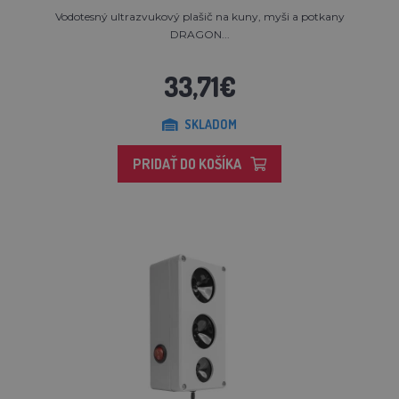
Vodotesný ultrazvukový plašič na kuny, myši a potkany
DRAGON...
33,71€
SKLADOM
PRIDAŤ DO KOŠÍKA