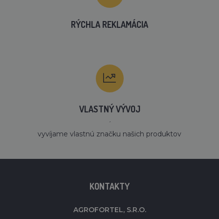
RÝCHLA REKLAMÁCIA
VLASTNÝ VÝVOJ
´
vyvíjame vlastnú značku našich produktov
KONTAKTY
AGROFORTEL, S.R.O.