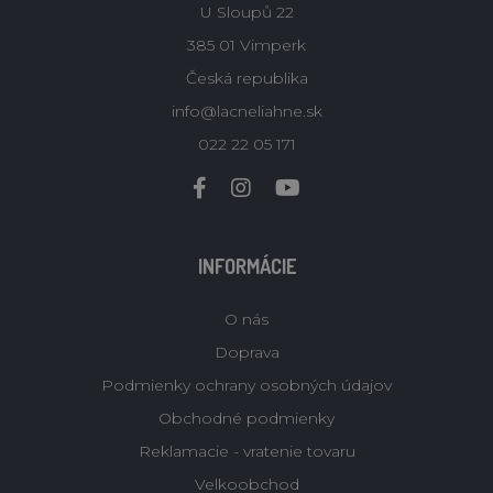
U Sloupů 22
385 01 Vimperk
Česká republika
info@lacneliahne.sk
022 22 05 171
INFORMÁCIE
O nás
Doprava
Podmienky ochrany osobných údajov
Obchodné podmienky
Reklamacie - vratenie tovaru
Velkoobchod