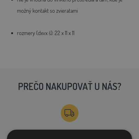
možný kontakt so zvieratami
rozmery (dxvx š): 22 x 11 x 11
PREČO NAKUPOVAŤ U NÁS?
DOPRAVA ZDARMA