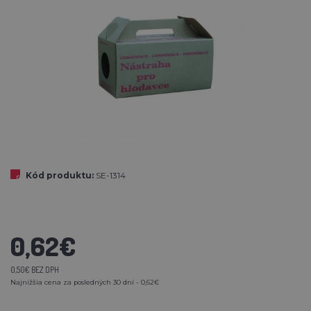
Kód produktu:
SE-1314
0,62€
0,50€ BEZ DPH
Najnižšia cena za posledných 30 dní - 0,62€