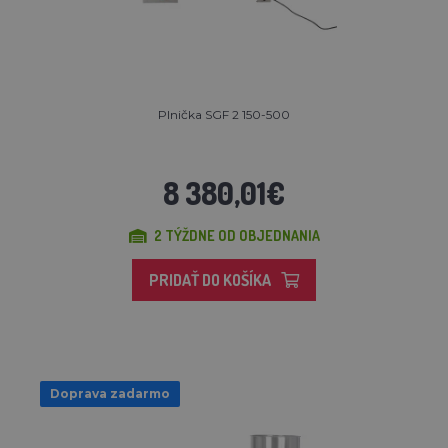
Plnička SGF 2 150-500
8 380,01€
2 TÝŽDNE OD OBJEDNANIA
PRIDAŤ DO KOŠÍKA
Doprava zadarmo