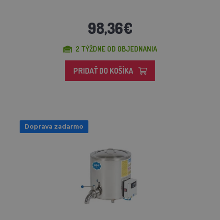
98,36€
2 TÝŽDNE OD OBJEDNANIA
PRIDAŤ DO KOŠÍKA
Doprava zadarmo