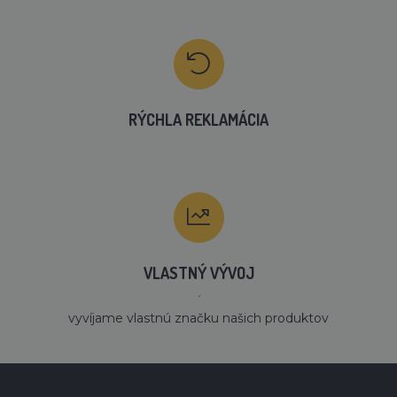
RÝCHLA REKLAMÁCIA
VLASTNÝ VÝVOJ
´
vyvíjame vlastnú značku našich produktov