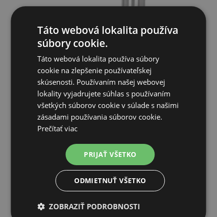
Táto webová lokalita používa
súbory cookie.
Táto webová lokalita používa súbory
cookie na zlepšenie používateľskej
skúsenosti. Používaním našej webovej
Plnička SGF 2 250-1000
lokality vyjadrujete súhlas s používaním
všetkých súborov cookie v súlade s našimi
zásadami používania súborov cookie.
8 380,01€
Prečítať viac
2 TÝŽDNE OD OBJEDNANIA
PRIJAŤ VŠETKO
PRIDAŤ DO KOŠÍKA
ODMIETNUŤ VŠETKO
ZOBRAZIŤ PODROBNOSTI