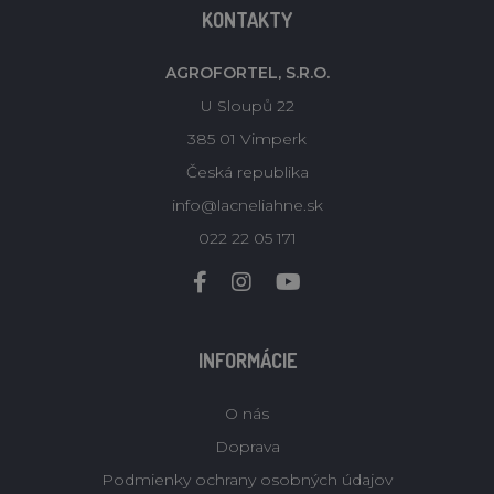
KONTAKTY
AGROFORTEL, S.R.O.
U Sloupů 22
385 01 Vimperk
Česká republika
info@lacneliahne.sk
022 22 05 171
INFORMÁCIE
O nás
Doprava
Podmienky ochrany osobných údajov