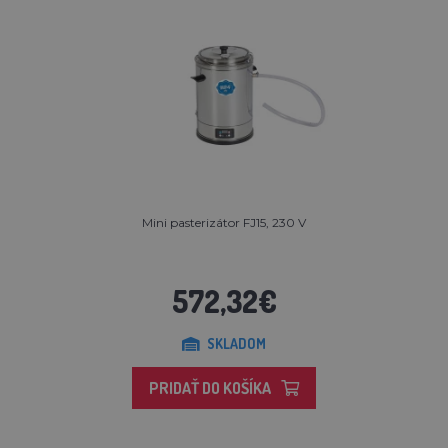
Mini pasterizátor FJ15, 230 V
572,32€
SKLADOM
PRIDAŤ DO KOŠÍKA