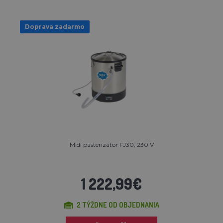
Doprava zadarmo
Midi pasterizátor FJ30, 230 V
1 222,99€
2 TÝŽDNE OD OBJEDNANIA