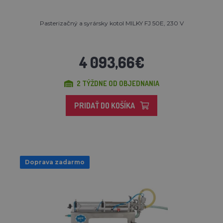
Pasterizačný a syrársky kotol MILKY FJ 50E, 230 V
4 093,66€
2 TÝŽDNE OD OBJEDNANIA
PRIDAŤ DO KOŠÍKA
Doprava zadarmo