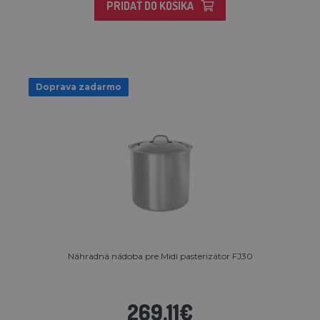
PRIDAŤ DO KOŠÍKA
Doprava zadarmo
Náhradná nádoba pre Midi pasterizátor FJ30
269,11€