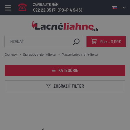
ZAVOLAJTE NÁM
022 22 05 171 (PO-PIA 9-15)
0 ks - 0,00€
Domov
Spracovanie mlieka
Pasterizéry na mlieko
KATEGÓRIE
ZOBRAZIŤ FILTER