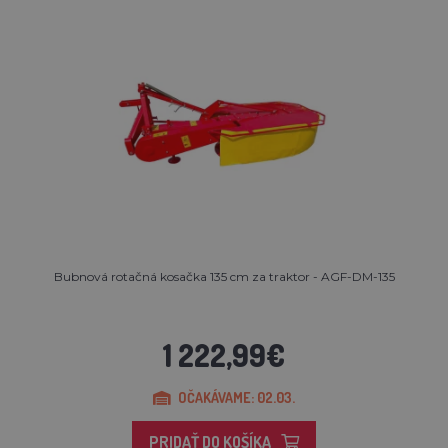
Bubnová rotačná kosačka 135 cm za traktor - AGF-DM-135
1 222,99€
OČAKÁVAME: 02.03.
PRIDAŤ DO KOŠÍKA