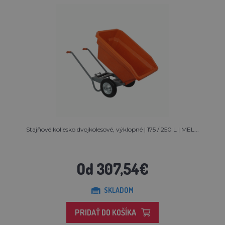
Stajňové koliesko dvojkolesové, výklopné | 175 / 250 L | MEL...
Od 307,54€
SKLADOM
PRIDAŤ DO KOŠÍKA