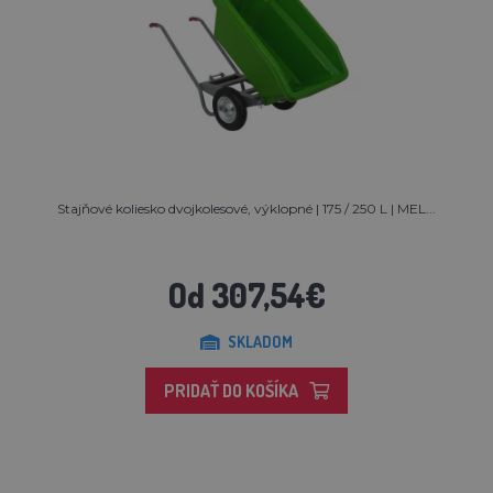
Stajňové koliesko dvojkolesové, výklopné | 175 / 250 L | MEL...
Od 307,54€
SKLADOM
PRIDAŤ DO KOŠÍKA