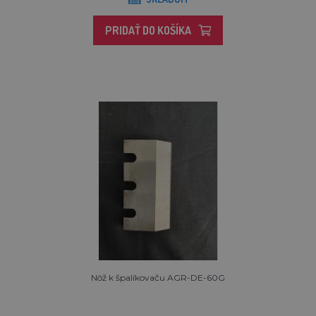
PRIDAŤ DO KOŠÍKA
Nôž k špalíkovaču AGR-DE-60G