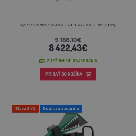
Vyvážačka dreva AGROFORTEL AGF1002 - do 1,5 tony
9 188,10€
8 422,43€
2 TÝŽDNE OD OBJEDNANIA
PRIDAŤ DO KOŠÍKA
Zľava 24%
Doprava zadarmo