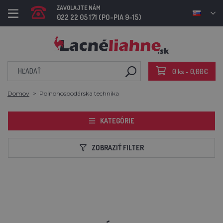
ZAVOLAJTE NÁM
022 22 05 171 (PO-PIA 9-15)
0 ks - 0,00€
Domov
Poľnohospodárska technika
KATEGÓRIE
ZOBRAZIŤ FILTER