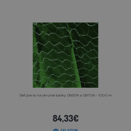
Sieť pre lis na okrúhle balíky 0850N a 0870N - 1000 m
84,33€
SKLADOM