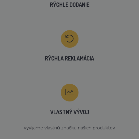
RÝCHLE DODANIE
RÝCHLA REKLAMÁCIA
VLASTNÝ VÝVOJ
´
vyvíjame vlastnú značku našich produktov