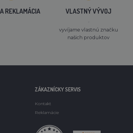
A REKLAMÁCIA
VLASTNÝ VÝVOJ
´
vyvíjame vlastnú značku
našich produktov
ZÁKAZNÍCKY SERVIS
Kontakt
Reklamácie