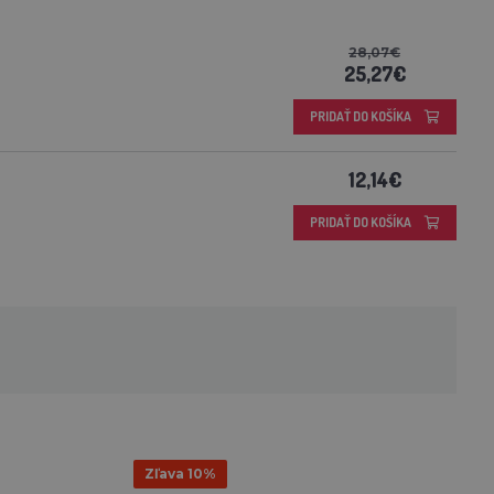
28,07€
25,27€
PRIDAŤ DO KOŠÍKA
12,14€
PRIDAŤ DO KOŠÍKA
Zľava 10%