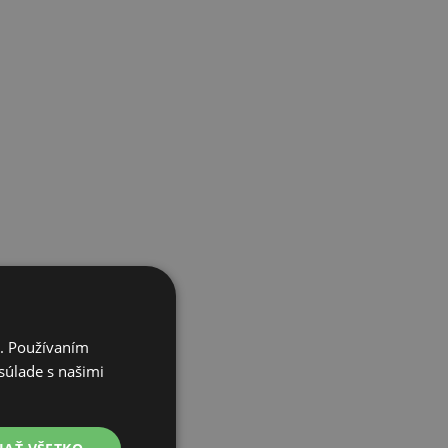
i. Používaním
súlade s našimi