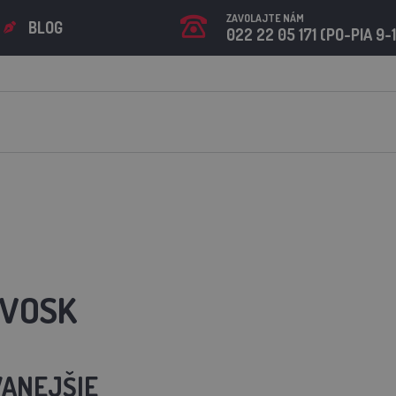
ZAVOLAJTE NÁM
BLOG
022 22 05 171 (PO-PIA 9-
 VOSK
ANEJŠIE