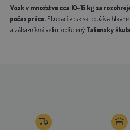
Vosk v množstve cca 10-15 kg sa rozohreje 
počas práce.
Škubací vosk sa používa hlavne p
a zákazníkmi veľmi obľúbený
Taliansky škub