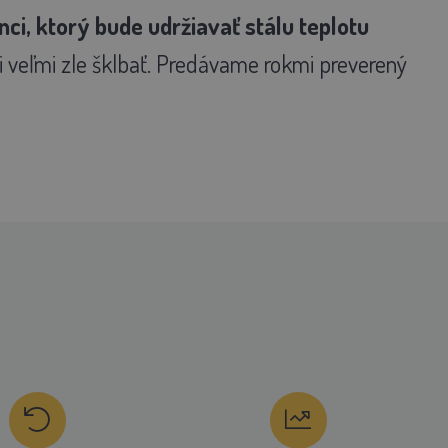
ci, ktorý bude udržiavať stálu teplotu
ti veľmi zle šklbať. Predávame rokmi preverený