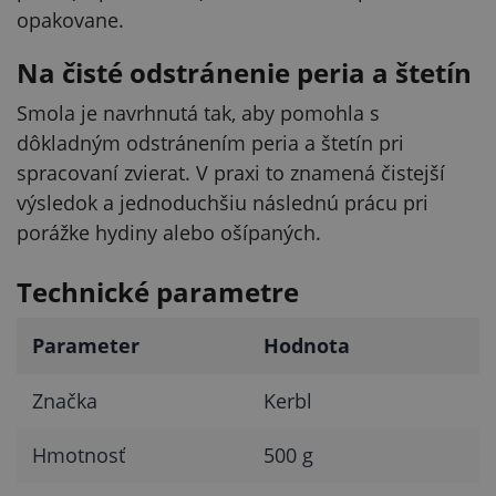
opakovane.
Na čisté odstránenie peria a štetín
Smola je navrhnutá tak, aby pomohla s
dôkladným odstránením peria a štetín pri
spracovaní zvierat. V praxi to znamená čistejší
výsledok a jednoduchšiu následnú prácu pri
porážke hydiny alebo ošípaných.
Technické parametre
Parameter
Hodnota
Značka
Kerbl
Hmotnosť
500 g