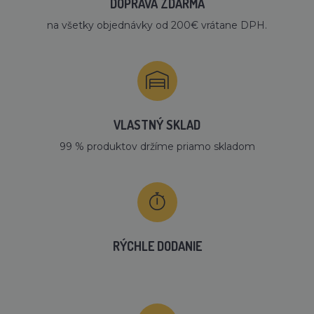
DOPRAVA ZDARMA
na všetky objednávky od 200€ vrátane DPH.
VLASTNÝ SKLAD
99 % produktov držíme priamo skladom
RÝCHLE DODANIE