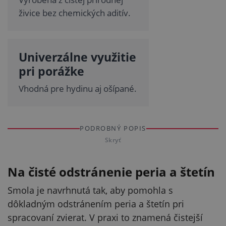
živice bez chemických aditív.
Univerzálne využitie
pri porážke
Vhodná pre hydinu aj ošípané.
PODROBNÝ POPIS
Skryť
Na čisté odstránenie peria a štetín
Smola je navrhnutá tak, aby pomohla s
dôkladným odstránením peria a štetín pri
spracovaní zvierat. V praxi to znamená čistejší