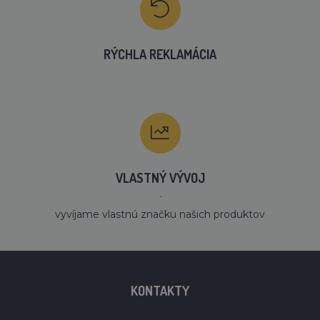
RÝCHLA REKLAMÁCIA
VLASTNÝ VÝVOJ
´
vyvíjame vlastnú značku našich produktov
KONTAKTY