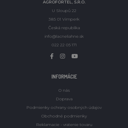
AGROFORTEL, S.R.O.
U Sloupů 22
385 01 Vimperk
Česká republika
info@lacneliahne.sk
022 22 05 171
INFORMÁCIE
O nás
Doprava
Podmienky ochrany osobných údajov
Obchodné podmienky
Reklamacie - vratenie tovaru