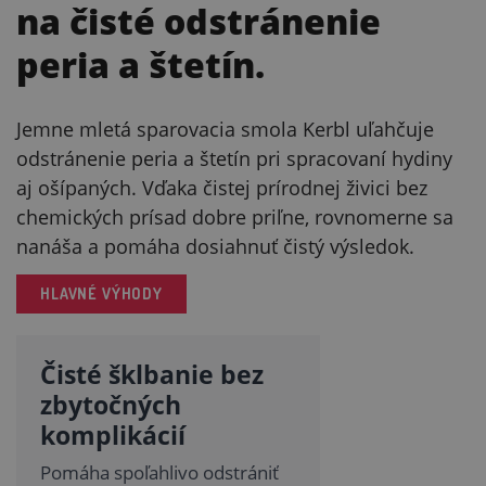
na čisté odstránenie
peria a štetín.
Jemne mletá sparovacia smola Kerbl uľahčuje
odstránenie peria a štetín pri spracovaní hydiny
aj ošípaných. Vďaka čistej prírodnej živici bez
chemických prísad dobre priľne, rovnomerne sa
nanáša a pomáha dosiahnuť čistý výsledok.
HLAVNÉ VÝHODY
Čisté šklbanie bez
zbytočných
komplikácií
Pomáha spoľahlivo odstrániť