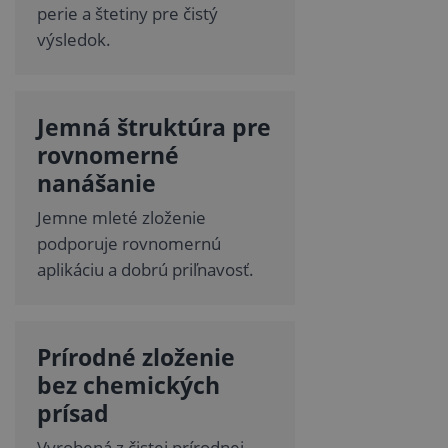
perie a štetiny pre čistý
výsledok.
Jemná štruktúra pre
rovnomerné
nanášanie
Jemne mleté zloženie
podporuje rovnomernú
aplikáciu a dobrú priľnavosť.
Prírodné zloženie
bez chemických
prísad
Vyrobená z čistej prírodnej