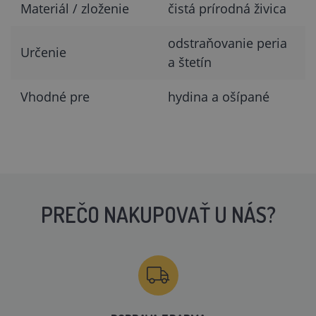
Materiál / zloženie
čistá prírodná živica
odstraňovanie peria
Určenie
a štetín
Vhodné pre
hydina a ošípané
PREČO NAKUPOVAŤ U NÁS?