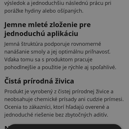
výsledok a jednoduchšiu následnú prácu pri
porážke hydiny alebo ošípaných.
Jemne mleté zloženie pre
jednoduchú aplikáciu
Jemná štruktúra podporuje rovnomerné
nanášanie smoly a jej optimálnu priľnavosť.
Vďaka tomu sa s produktom pracuje
pohodlnejšie a použitie je rýchle aj spoľahlivé.
Čistá prírodná živica
Produkt je vyrobený z čistej prírodnej živice a
neobsahuje chemické prísady ani cudzie prímesi.
Ocenia to zákazníci, ktorí hľadajú overené a
jednoduché riešenie bez zbytočných aditív.
Návod na použitie