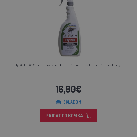
Fly Kill 1000 ml - insekticíd na ničenie múch a lezúceho hmy...
16,90€
SKLADOM
PRIDAŤ DO KOŠÍKA