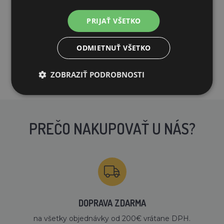
PRIJAŤ VŠETKO
ODMIETNUŤ VŠETKO
ZOBRAZIŤ PODROBNOSTI
PREČO NAKUPOVAŤ U NÁS?
DOPRAVA ZDARMA
na všetky objednávky od 200€ vrátane DPH.