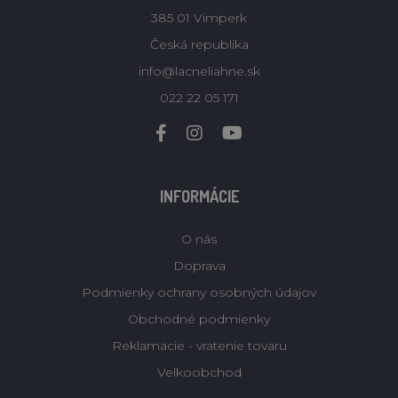
385 01 Vimperk
Česká republika
info@lacneliahne.sk
022 22 05 171
INFORMÁCIE
O nás
Doprava
Podmienky ochrany osobných údajov
Obchodné podmienky
Reklamacie - vratenie tovaru
Velkoobchod