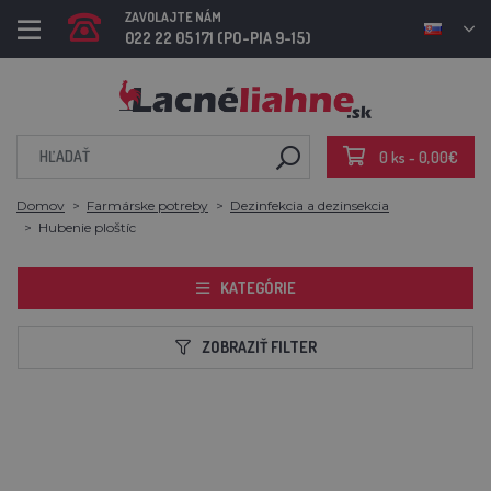
ZAVOLAJTE NÁM
022 22 05 171 (PO-PIA 9-15)
0 ks - 0,00€
Domov
Farmárske potreby
Dezinfekcia a dezinsekcia
Hubenie ploštíc
KATEGÓRIE
ZOBRAZIŤ FILTER