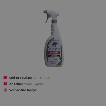
Kód produktu:
SCH-301005
Značka:
Schopf Hygiene
Vernostné body:
1