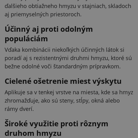
ďalšieho obtiažneho hmyzu v stajniach, skladoch
aj priemyselných priestoroch.
Účinný aj proti odolným
populáciám
Vďaka kombinácii niekoľkých účinných látok si
poradí aj s rezistentnými druhmi hmyzu, ktoré sú
bežne odolné voči štandardným prípravkom.
Cielené ošetrenie miest výskytu
Aplikuje sa v tenkej vrstve na miesta, kde sa hmyz
zhromažďuje, ako sú steny, stĺpy, okná alebo
rámy dverí.
Široké využitie proti rôznym
druhom hmyzu