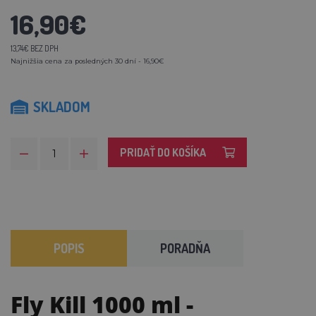
16,90€
13,74€ BEZ DPH
Najnižšia cena za posledných 30 dní - 16,90€
SKLADOM
PRIDAŤ DO KOŠÍKA
POPIS
PORADŇA
Fly Kill 1000 ml
-