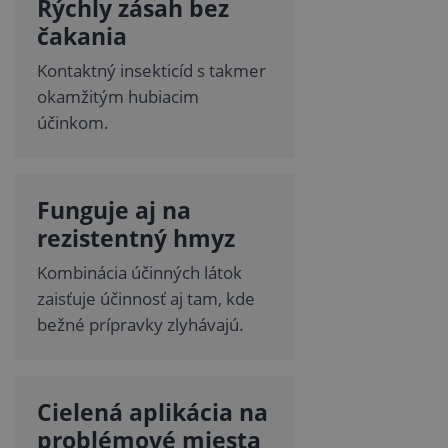
Rýchly zásah bez
čakania
Kontaktný insekticíd s takmer
okamžitým hubiacim
účinkom.
Funguje aj na
rezistentný hmyz
Kombinácia účinných látok
zaisťuje účinnosť aj tam, kde
bežné prípravky zlyhávajú.
Cielená aplikácia na
problémové miesta