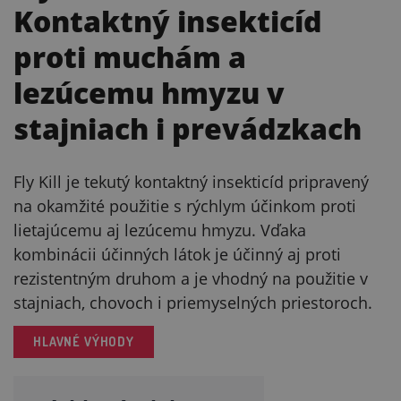
Kontaktný insekticíd
proti muchám a
lezúcemu hmyzu v
stajniach i prevádzkach
Fly Kill je tekutý kontaktný insekticíd pripravený
na okamžité použitie s rýchlym účinkom proti
lietajúcemu aj lezúcemu hmyzu. Vďaka
kombinácii účinných látok je účinný aj proti
rezistentným druhom a je vhodný na použitie v
stajniach, chovoch i priemyselných priestoroch.
HLAVNÉ VÝHODY