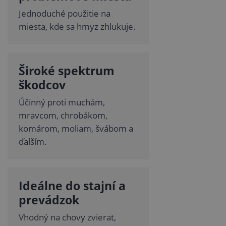
Jednoduché použitie na
miesta, kde sa hmyz zhlukuje.
Široké spektrum
škodcov
Účinný proti muchám,
mravcom, chrobákom,
komárom, moliam, švábom a
ďalším.
Ideálne do stajní a
prevádzok
Vhodný na chovy zvierat,