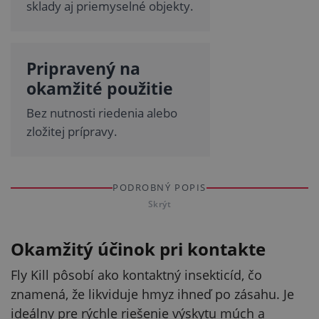
sklady aj priemyselné objekty.
Pripravený na
okamžité použitie
Bez nutnosti riedenia alebo
zložitej prípravy.
PODROBNÝ POPIS
Skrýt
Okamžitý účinok pri kontakte
Fly Kill pôsobí ako kontaktný insekticíd, čo
znamená, že likviduje hmyz ihneď po zásahu. Je
ideálny pre rýchle riešenie výskytu múch a