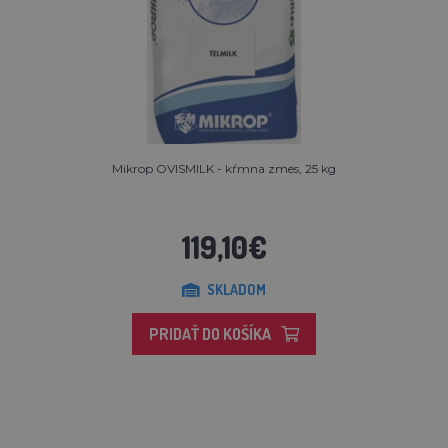
Mikrop OVISMILK - kŕmna zmes, 25 kg
119,10€
SKLADOM
PRIDAŤ DO KOŠÍKA