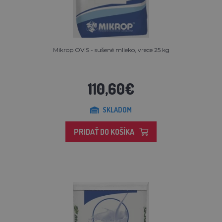
Mikrop OVIS - sušené mlieko, vrece 25 kg
110,60€
SKLADOM
PRIDAŤ DO KOŠÍKA