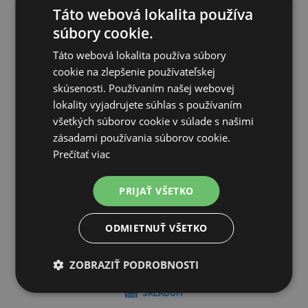
Táto webová lokalita používa
súbory cookie.
Táto webová lokalita používa súbory
cookie na zlepšenie používateľskej
skúsenosti. Používaním našej webovej
lokality vyjadrujete súhlas s používaním
všetkých súborov cookie v súlade s našimi
zásadami používania súborov cookie.
Prečítať viac
PRIJAŤ VŠETKO
Mikrop OVIS - sušené mlieko, 3 kg
ODMIETNUŤ VŠETKO
14,09€
ZOBRAZIŤ PODROBNOSTI
SKLADOM