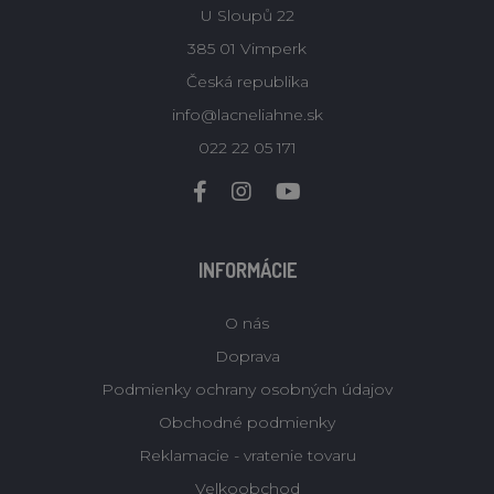
U Sloupů 22
385 01 Vimperk
Česká republika
info@lacneliahne.sk
022 22 05 171
INFORMÁCIE
O nás
Doprava
Podmienky ochrany osobných údajov
Obchodné podmienky
Reklamacie - vratenie tovaru
Velkoobchod