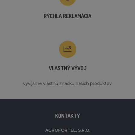
RÝCHLA REKLAMÁCIA
VLASTNÝ VÝVOJ
´
vyvíjame vlastnú značku našich produktov
KONTAKTY
AGROFORTEL, S.R.O.