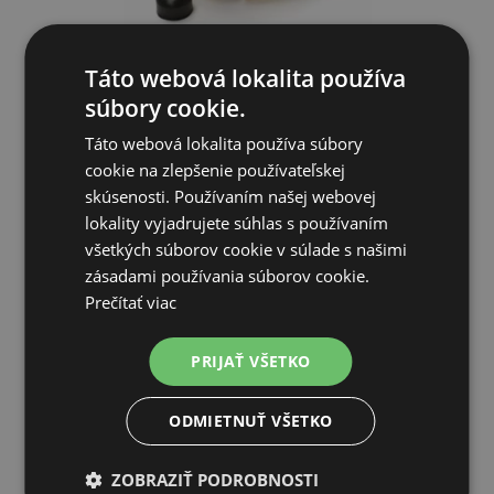
Táto webová lokalita používa
súbory cookie.
Presvetľovačka OvaView Premium
Táto webová lokalita používa súbory
cookie na zlepšenie používateľskej
40,33€
skúsenosti. Používaním našej webovej
lokality vyjadrujete súhlas s používaním
SKLADOM
všetkých súborov cookie v súlade s našimi
zásadami používania súborov cookie.
PRIDAŤ DO KOŠÍKA
Prečítať viac
PRIJAŤ VŠETKO
ODMIETNUŤ VŠETKO
ZOBRAZIŤ PODROBNOSTI