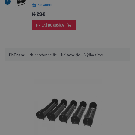
3
SKLADOM
14,29€
PRIDAŤ DO KOŠÍKA
Obľúbené
Najpredávanejšie
Najlacnejšie
Výška zľavy