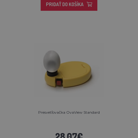
PRIDAŤ DO KOŠÍKA
Presvetľovačka OvaView Standard
28,07€