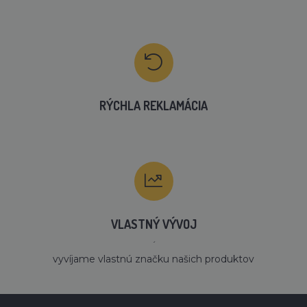
RÝCHLA REKLAMÁCIA
VLASTNÝ VÝVOJ
´
vyvíjame vlastnú značku našich produktov