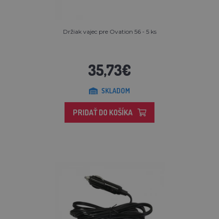
Držiak vajec pre Ovation 56 - 5 ks
35,73€
SKLADOM
PRIDAŤ DO KOŠÍKA