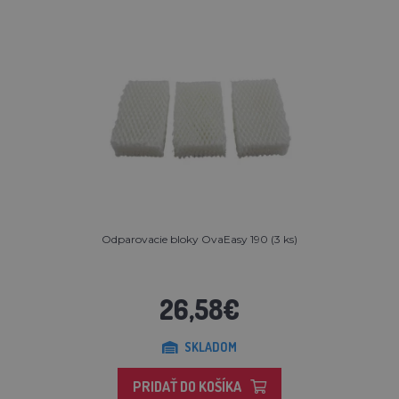
Odparovacie bloky OvaEasy 190 (3 ks)
26,58€
SKLADOM
PRIDAŤ DO KOŠÍKA