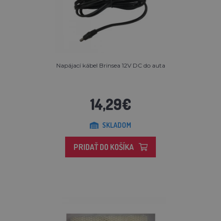
Napájací kábel Brinsea 12V DC do auta
14,29€
SKLADOM
PRIDAŤ DO KOŠÍKA