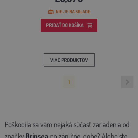
NIE JE NA SKLADE
PRIDAŤ DO KOŠÍKA
VIAC PRODUKTOV
1
Poškodila sa vám nejaká súčasť zariadenia od
značky
Brinsea
po záručnej dobe?
Alebo ste