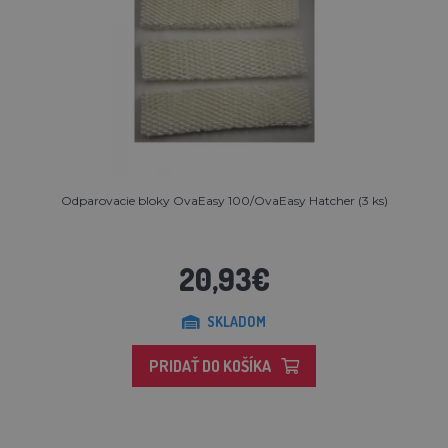
Odparovacie bloky OvaEasy 100/OvaEasy Hatcher (3 ks)
20,93€
SKLADOM
PRIDAŤ DO KOŠÍKA