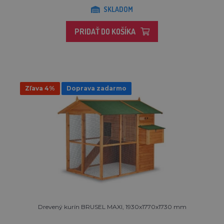
SKLADOM
PRIDAŤ DO KOŠÍKA
Zľava 4%
Doprava zadarmo
Drevený kurín BRUSEL MAXI, 1930x1770x1730 mm