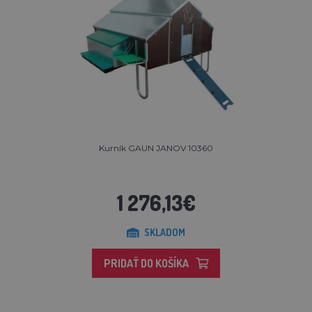
Kurník GAUN JANOV 10360
1 276,13€
SKLADOM
PRIDAŤ DO KOŠÍKA