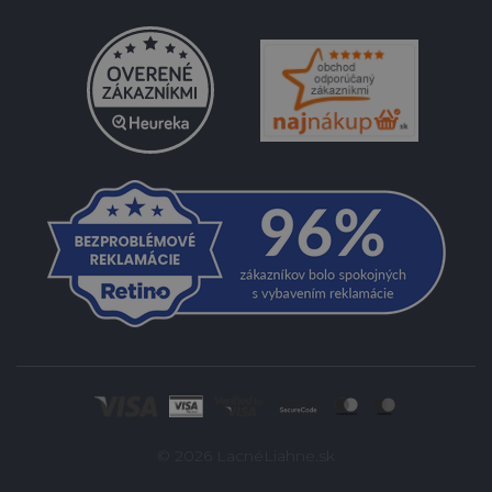
© 2026 LacnéLiahne.sk