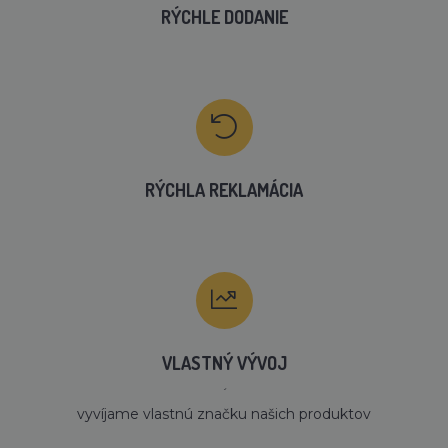
RÝCHLE DODANIE
RÝCHLA REKLAMÁCIA
VLASTNÝ VÝVOJ
´
vyvíjame vlastnú značku našich produktov