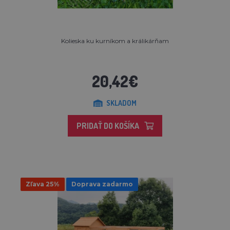
Kolieska ku kurníkom a králikárňam
20,42€
SKLADOM
PRIDAŤ DO KOŠÍKA
Zľava 25%
Doprava zadarmo