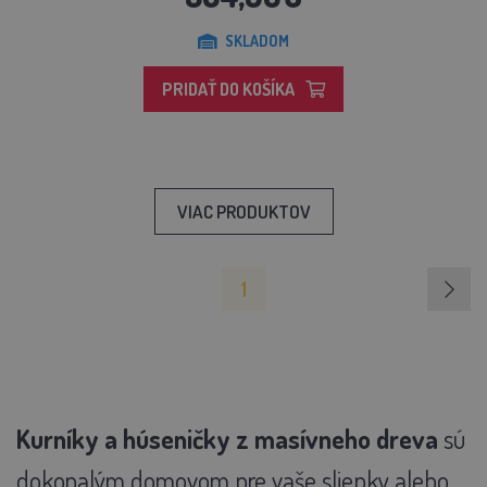
SKLADOM
PRIDAŤ DO KOŠÍKA
VIAC PRODUKTOV
1
Kurníky a húseničky z masívneho dreva
sú
dokonalým domovom pre vaše sliepky alebo