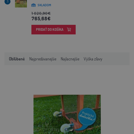
3
SKLADOM
1 020,90€
765,68€
PRIDAŤ DO KOŠÍKA
Obľúbené
Najpredávanejšie
Najlacnejšie
Výška zľavy