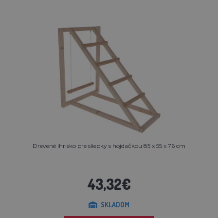
Drevené ihrisko pre sliepky s hojdačkou 85 x 55 x 76 cm
43,32€
SKLADOM