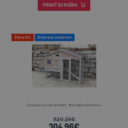
PRIDAŤ DO KOŠÍKA
Zľava 5%
Doprava zadarmo
Drevený kurník BONNY, 1810x650x1200mm
320,25€
304,96€