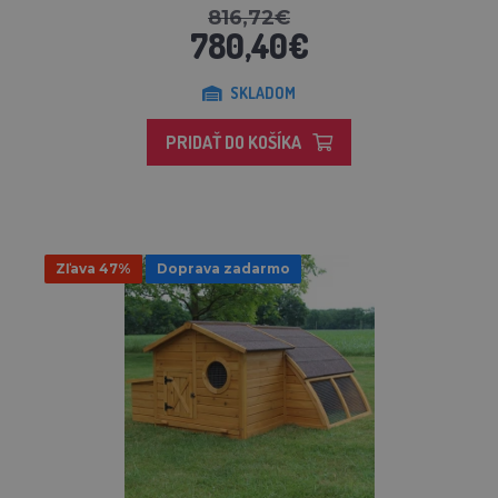
816,72€
780,40€
SKLADOM
PRIDAŤ DO KOŠÍKA
Zľava 47%
Doprava zadarmo