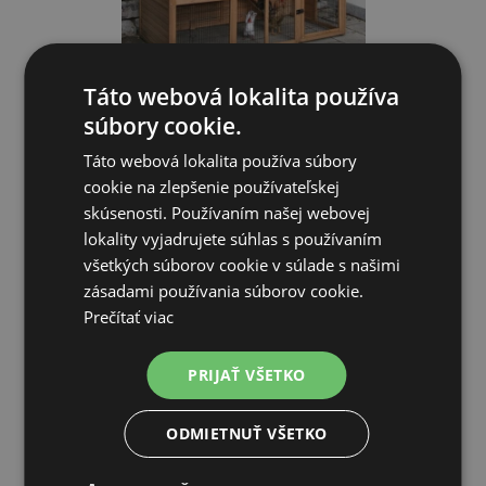
Táto webová lokalita používa
Drevený maxi kurín BARCELONA XXXL, 2220 x 1150 x 2000
súbory cookie.
mm
Táto webová lokalita používa súbory
656,68€
cookie na zlepšenie používateľskej
skúsenosti. Používaním našej webovej
SKLADOM
lokality vyjadrujete súhlas s používaním
všetkých súborov cookie v súlade s našimi
PRIDAŤ DO KOŠÍKA
zásadami používania súborov cookie.
Prečítať viac
PRIJAŤ VŠETKO
Doprava zadarmo
ODMIETNUŤ VŠETKO