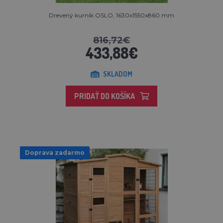
Drevený kurník OSLO, 1630x1550x860 mm
816,72€
433,88€
SKLADOM
PRIDAŤ DO KOŠÍKA
Doprava zadarmo