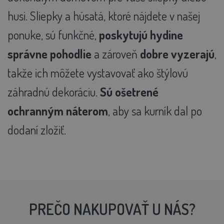
husi. Sliepky a húsatá, ktoré nájdete v našej
ponuke, sú funkčné,
poskytujú hydine
správne pohodlie
a zároveň
dobre vyzerajú
,
takže ich môžete vystavovať ako štýlovú
záhradnú dekoráciu.
Sú ošetrené
ochranným náterom
, aby sa kurník dal po
dodaní zložiť.
PREČO NAKUPOVAŤ U NÁS?