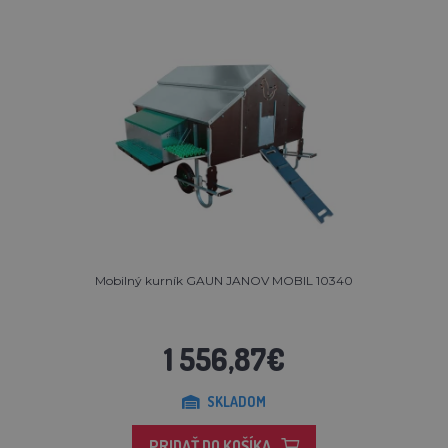
Mobilný kurník GAUN JANOV MOBIL 10340
1 556,87€
SKLADOM
PRIDAŤ DO KOŠÍKA