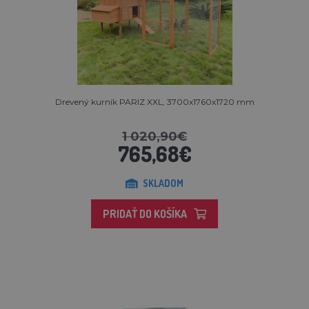
Drevený kurník PARIZ XXL, 3700x1760x1720 mm
1 020,90€
765,68€
SKLADOM
PRIDAŤ DO KOŠÍKA