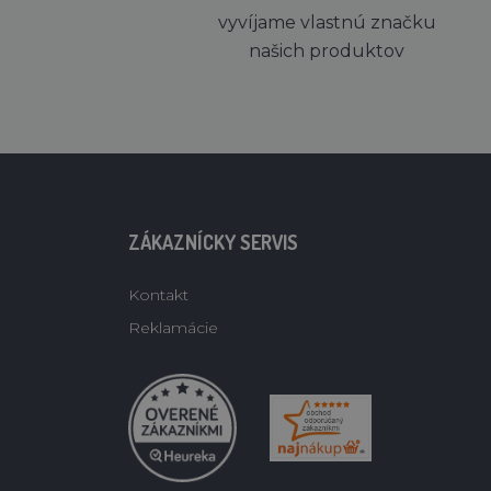
vyvíjame vlastnú značku
našich produktov
ZÁKAZNÍCKY SERVIS
Kontakt
Reklamácie