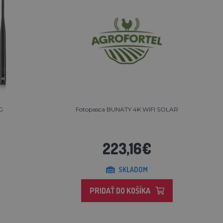
4G
Fotopasca BUNATY 4K WIFI SOLAR
223,16€
SKLADOM
PRIDAŤ DO KOŠÍKA