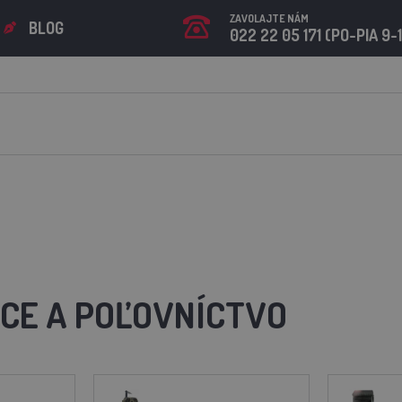
ZAVOLAJTE NÁM
BLOG
022 22 05 171 (PO-PIA 9-
CE A POĽOVNÍCTVO