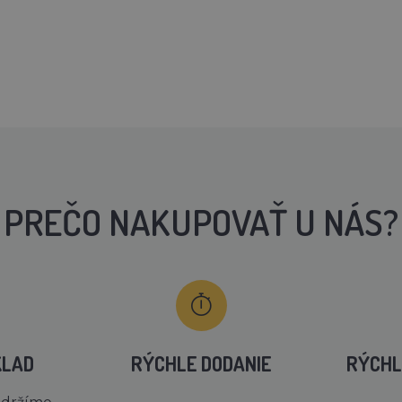
PREČO NAKUPOVAŤ U NÁS?
KLAD
RÝCHLE DODANIE
RÝCHL