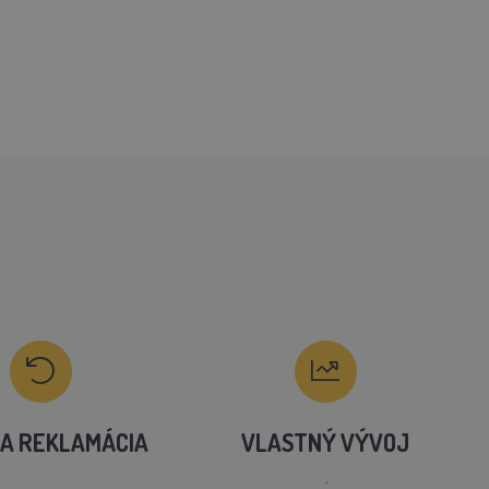
A REKLAMÁCIA
VLASTNÝ VÝVOJ
´