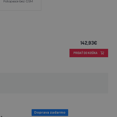
Fotopasce bez GSM
142,93€
PRIDAŤ DO KOŠÍKA
Doprava zadarmo