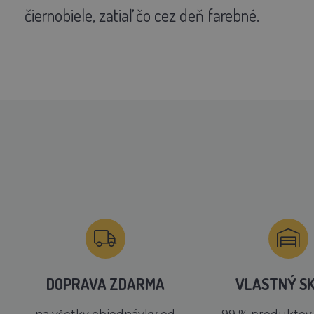
čiernobiele, zatiaľ čo cez deň farebné.
DOPRAVA ZDARMA
VLASTNÝ S