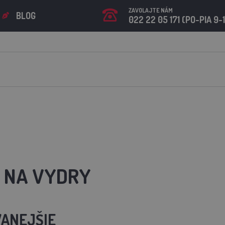
ZAVOLAJTE NÁM
BLOG
022 22 05 171 (PO-PIA 9-
 NA VYDRY
ANEJŠIE