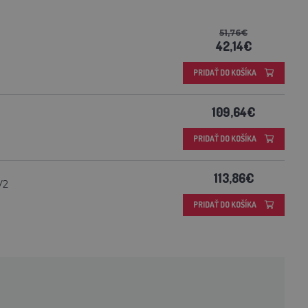
51,76€
42,14€
PRIDAŤ DO KOŠÍKA
109,64€
PRIDAŤ DO KOŠÍKA
113,86€
V2
PRIDAŤ DO KOŠÍKA