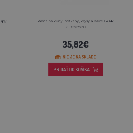
tupy
Pasca na kuny, potkany, krysy a lasice TRAP
ZL82x17x20
35,82€
NIE JE NA SKLADE
PRIDAŤ DO KOŠÍKA