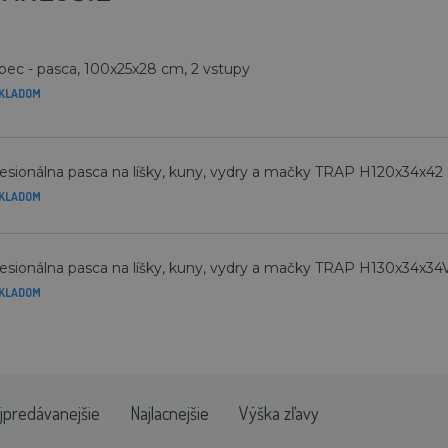
pec - pasca, 100x25x28 cm, 2 vstupy
KLADOM
esionálna pasca na líšky, kuny, vydry a mačky TRAP H120x34x42
KLADOM
esionálna pasca na líšky, kuny, vydry a mačky TRAP H130x34x34
KLADOM
jpredávanejšie
Najlacnejšie
Výška zľavy