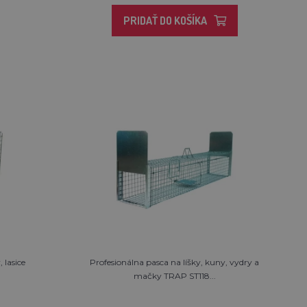
PRIDAŤ DO KOŠÍKA
 lasice
Profesionálna pasca na líšky, kuny, vydry a
mačky TRAP ST118...