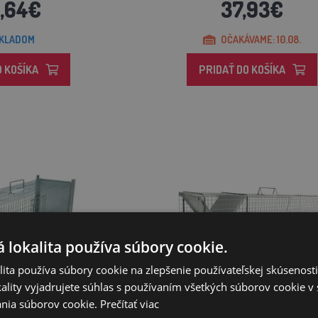
9,64€
37,93€
KLADOM
OČAKÁVAME: 10.08.
O KOŠÍKA
PRIDAŤ DO KOŠÍKA
 lokalita používa súbory cookie.
ita používa súbory cookie na zlepšenie používateľskej skúsenost
ality vyjadrujete súhlas s používaním všetkých súborov cookie v 
nia súborov cookie.
Prečítať viac