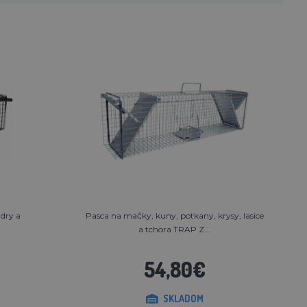
ydry a
Pasca na mačky, kuny, potkany, krysy, lasice
a tchora TRAP Z...
54,80€
SKLADOM