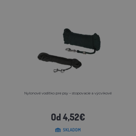
Nylonové vodítko pre psy – stopovacie a výcvikové
Od 4,52€
SKLADOM