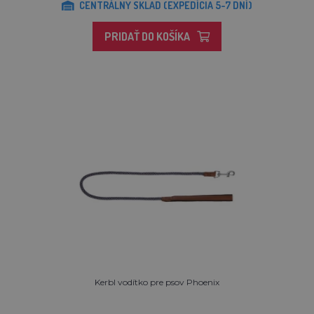
CENTRÁLNY SKLAD (EXPEDÍCIA 5-7 DNÍ)
PRIDAŤ DO KOŠÍKA
Kerbl vodítko pre psov Phoenix