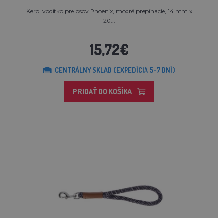
Kerbl vodítko pre psov Phoenix, modré prepínacie, 14 mm x
20...
15,72€
CENTRÁLNY SKLAD (EXPEDÍCIA 5-7 DNÍ)
PRIDAŤ DO KOŠÍKA