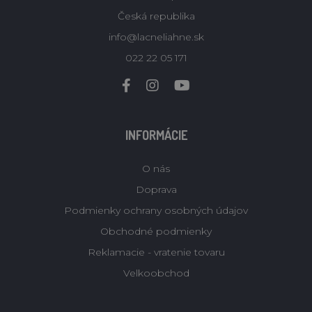
Česká republika
info@lacneliahne.sk
022 22 05 171
INFORMÁCIE
O nás
Doprava
Podmienky ochrany osobných údajov
Obchodné podmienky
Reklamacie - vratenie tovaru
Velkoobchod