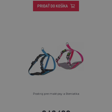
PRIDAŤ DO KOŠÍKA
Postroj pre malé psy a šteniatka