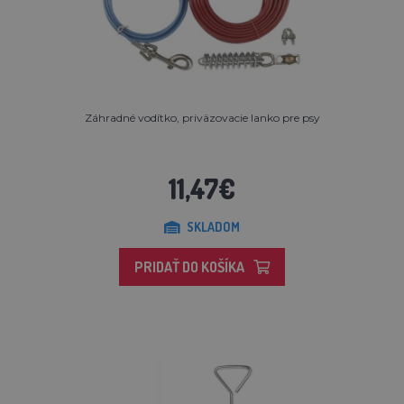
Záhradné vodítko, priväzovacie lanko pre psy
11,47€
SKLADOM
PRIDAŤ DO KOŠÍKA