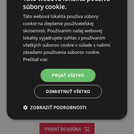
súbory cookie.
Táto webová lokalita používa súbory
cookie na zlepšenie používateľskej
skúsenosti. Používaním našej webovej
lokality vyjadrujete súhlas s používaním
všetkých súborov cookie v súlade s našimi
zásadami používania súborov cookie.
Prečítať viac
PRIJAŤ VŠETKO
Flexi New Classic samonavíjacie vodítko
ODMIETNUŤ VŠETKO
26,53€
ZOBRAZIŤ PODROBNOSTI
SKLADOM
PRIDAŤ DO KOŠÍKA