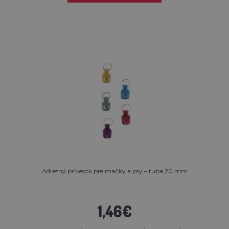
Adresný prívesok pre mačky a psy – tuba 20 mm
1,46€