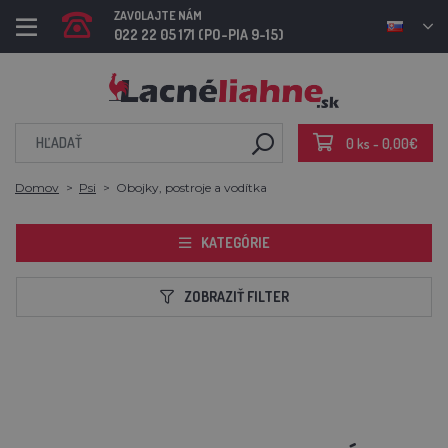
ZAVOLAJTE NÁM
022 22 05 171 (PO-PIA 9-15)
0 ks - 0,00€
Domov
Psi
Obojky, postroje a vodítka
KATEGÓRIE
ZOBRAZIŤ FILTER