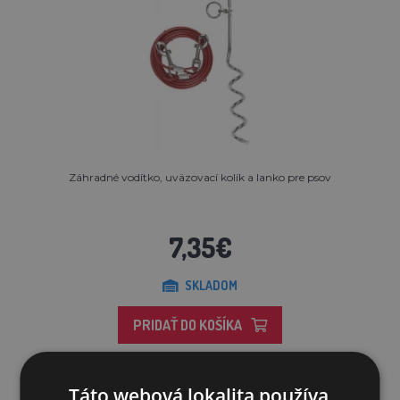
Záhradné vodítko, uväzovací kolík a lanko pre psov
7,35€
SKLADOM
PRIDAŤ DO KOŠÍKA
Táto webová lokalita používa