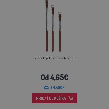
Kerbl obojok pre psov Phoenix
Od 4,65€
SKLADOM
PRIDAŤ DO KOŠÍKA