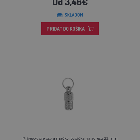
Od 3,46€
SKLADOM
PRIDAŤ DO KOŠÍKA
Prívesok pre psy a mačky, tubička na adresu 22 mm