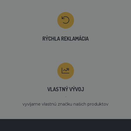
RÝCHLA REKLAMÁCIA
VLASTNÝ VÝVOJ
´
vyvíjame vlastnú značku našich produktov