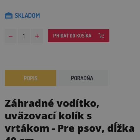
SKLADOM
PRIDAŤ DO KOŠÍKA
POPIS
PORADŇA
Záhradné vodítko,
uväzovací kolík s
vrtákom
- Pre psov, dĺžka