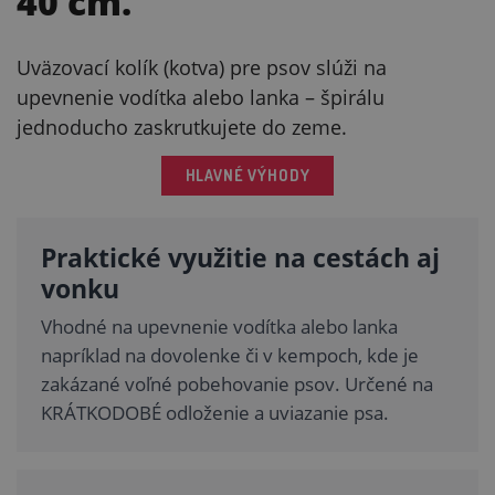
40 cm.
Uväzovací kolík (kotva) pre psov slúži na
upevnenie vodítka alebo lanka – špirálu
jednoducho zaskrutkujete do zeme.
HLAVNÉ VÝHODY
Praktické využitie na cestách aj
vonku
Vhodné na upevnenie vodítka alebo lanka
napríklad na dovolenke či v kempoch, kde je
zakázané voľné pobehovanie psov. Určené na
KRÁTKODOBÉ odloženie a uviazanie psa.