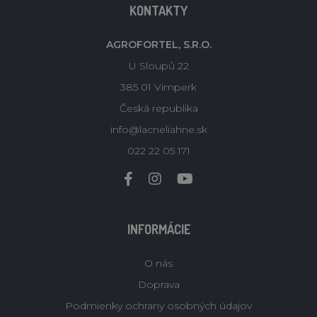
KONTAKTY
AGROFORTEL, S.R.O.
U Sloupů 22
385 01 Vimperk
Česká republika
info@lacneliahne.sk
022 22 05 171
INFORMÁCIE
O nás
Doprava
Podmienky ochrany osobných údajov