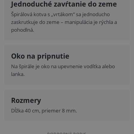
Jednoduché zavŕtanie do zeme
Špirálová kotva s „vrtákom“ sa jednoducho
zaskrutkuje do zeme – manipulácia je rýchla a
pohodlná.
Oko na pripnutie
Na špirále je oko na upevnenie vodítka alebo
lanka.
Rozmery
Dĺžka 40 cm, priemer 8 mm.