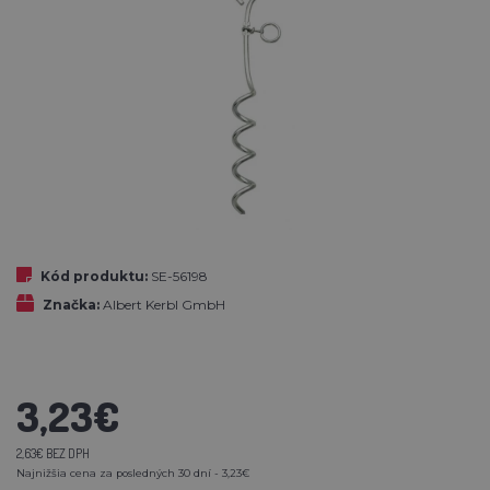
Kód produktu:
SE-56198
Značka:
Albert Kerbl GmbH
3,23€
2,63€ BEZ DPH
Najnižšia cena za posledných 30 dní - 3,23€