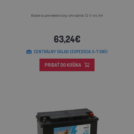
Batéria pre elektrický ohradník 12 V 44 Ah
63,24€
CENTRÁLNY SKLAD (EXPEDÍCIA 5-7 DNÍ)
PRIDAŤ DO KOŠÍKA