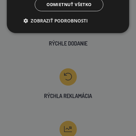
99 % produktov držíme priamo skladom
ODMIETNUŤ VŠETKO
ZOBRAZIŤ PODROBNOSTI
RÝCHLE DODANIE
RÝCHLA REKLAMÁCIA