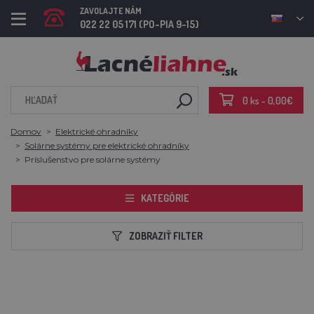
ZAVOLAJTE NÁM
022 22 05 171 (PO-PIA 9-15)
0 ks - 0,00€
Domov
Elektrické ohradníky
Solárne systémy pre elektrické ohradníky
Príslušenstvo pre solárne systémy
KATEGÓRIE
ZOBRAZIŤ FILTER