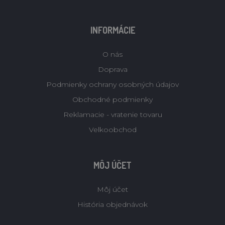
INFORMÁCIE
O nás
Doprava
Podmienky ochrany osobných údajov
Obchodné podmienky
Reklamacie - vratenie tovaru
Velkoobchod
MÔJ ÚČET
Môj účet
História objednávok