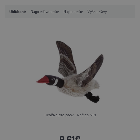
Obľúbené
Najpredávanejšie
Najlacnejšie
Výška zľavy
Hračka pre psov - kačica Nils
9,61€