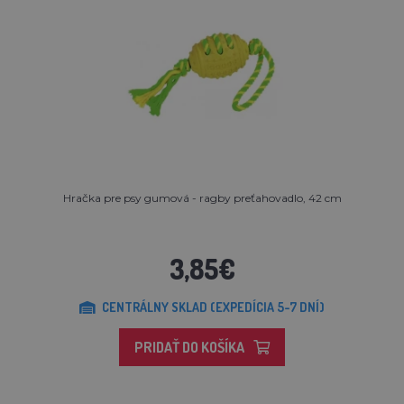
Hračka pre psy gumová - ragby preťahovadlo, 42 cm
3,85€
CENTRÁLNY SKLAD (EXPEDÍCIA 5-7 DNÍ)
PRIDAŤ DO KOŠÍKA