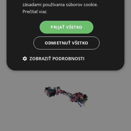
zásadami používania súborov cookie.
2,83€
Prečítať viac
CENTRÁLNY SKLAD (EXPEDÍCIA 5-7 DNÍ)
PRIJAŤ VŠETKO
PRIDAŤ DO KOŠÍKA
ODMIETNUŤ VŠETKO
ZOBRAZIŤ PODROBNOSTI