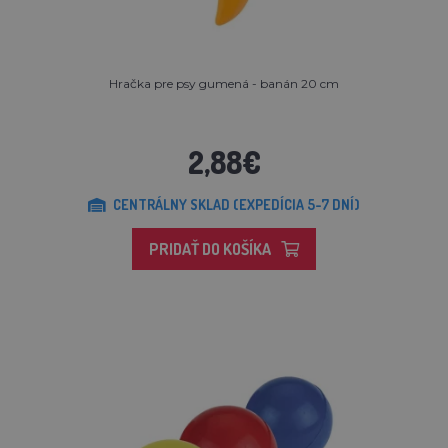
Hračka pre psy gumená - banán 20 cm
2,88€
CENTRÁLNY SKLAD (EXPEDÍCIA 5-7 DNÍ)
PRIDAŤ DO KOŠÍKA