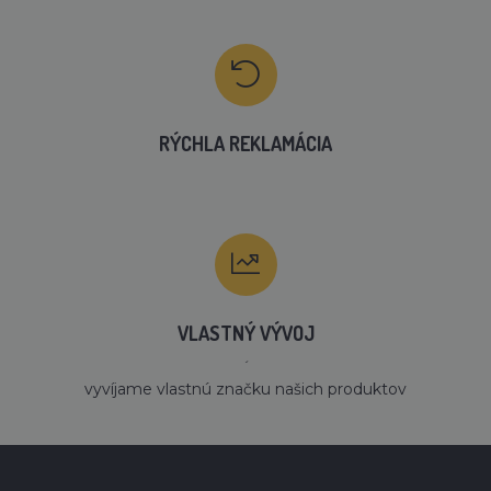
RÝCHLA REKLAMÁCIA
VLASTNÝ VÝVOJ
´
vyvíjame vlastnú značku našich produktov