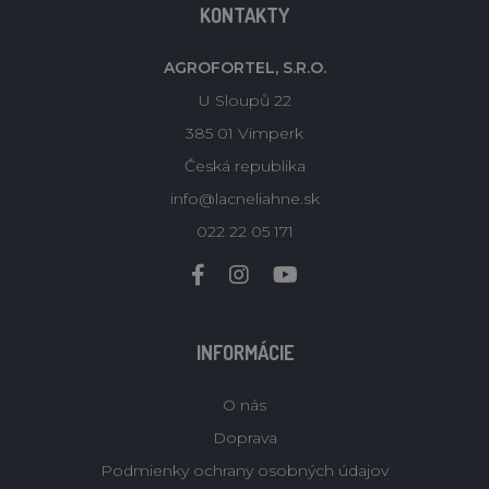
KONTAKTY
AGROFORTEL, S.R.O.
U Sloupů 22
385 01 Vimperk
Česká republika
info@lacneliahne.sk
022 22 05 171
INFORMÁCIE
O nás
Doprava
Podmienky ochrany osobných údajov