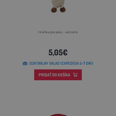
Hračka pre psov - somárik
5,05€
CENTRÁLNY SKLAD (EXPEDÍCIA 5-7 DNÍ)
PRIDAŤ DO KOŠÍKA