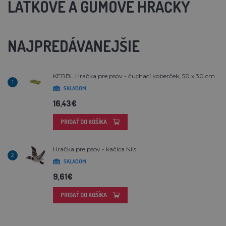
LÁTKOVÉ A GUMOVÉ HRAČKY
NAJPREDÁVANEJŠIE
KERBL Hračka pre psov - čuchací koberček, 50 x 30 cm
1
SKLADOM
16,43€
PRIDAŤ DO KOŠÍKA
Hračka pre psov - kačica Nils
2
SKLADOM
9,61€
PRIDAŤ DO KOŠÍKA