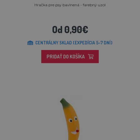
Hračka pre psy bavlnená - farebný uzol
Od 0,90€
CENTRÁLNY SKLAD (EXPEDÍCIA 5-7 DNÍ)
PRIDAŤ DO KOŠÍKA