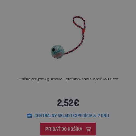
Hračka pre psov gumová - preťahovadlo s loptičkou 6 cm
2,52€
CENTRÁLNY SKLAD (EXPEDÍCIA 5-7 DNÍ)
PRIDAŤ DO KOŠÍKA