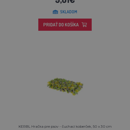
SKLADOM
PRIDAŤ DO KOŠÍKA
KERBL Hračka pre psov - čuchací koberček, 50 x 30 cm