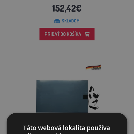
152,42€
SKLADOM
PRIDAŤ DO KOŠÍKA
Táto webová lokalita používa