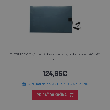
THERMODOG výhrevná doska pre psov, podlaha plast, 40 x 60
cm...
124,65€
CENTRÁLNY SKLAD (EXPEDÍCIA 5-7 DNÍ)
PRIDAŤ DO KOŠÍKA