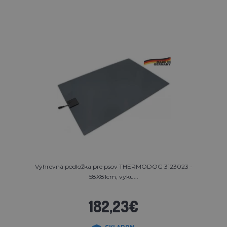
Výhrevná podložka pre psov THERMODOG 3123023 -
58X81cm, vyku...
182,23€