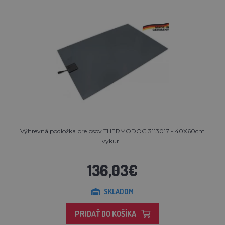
Výhrevná podložka pre psov THERMODOG 3113017 - 40X60cm
vykur...
136,03€
SKLADOM
PRIDAŤ DO KOŠÍKA