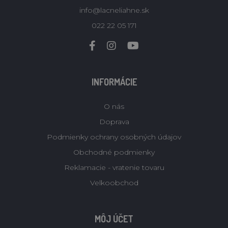
info@lacneliahne.sk
022 22 05 171
INFORMÁCIE
O nás
Doprava
Podmienky ochrany osobných údajov
Obchodné podmienky
Reklamacie - vratenie tovaru
Velkoobchod
MÔJ ÚČET