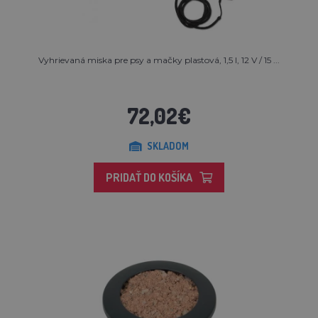
Vyhrievaná miska pre psy a mačky plastová, 1,5 l, 12 V / 15 ...
72,02€
SKLADOM
PRIDAŤ DO KOŠÍKA