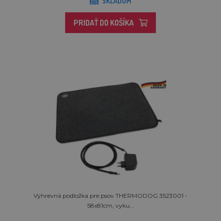
SKLADOM
PRIDAŤ DO KOŠÍKA
Výhrevná podložka pre psov THERMODOG 3523001 -
58x81cm, vyku...