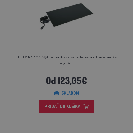
THERMODOG Výhrevná doska samolepiaca infračervená s
reguláci...
Od 123,05€
SKLADOM
PRIDAŤ DO KOŠÍKA