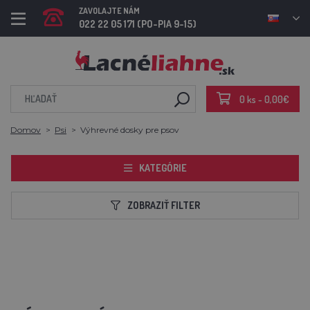
ZAVOLAJTE NÁM
022 22 05 171 (PO-PIA 9-15)
0 ks - 0,00€
Domov
Psi
Výhrevné dosky pre psov
KATEGÓRIE
ZOBRAZIŤ FILTER