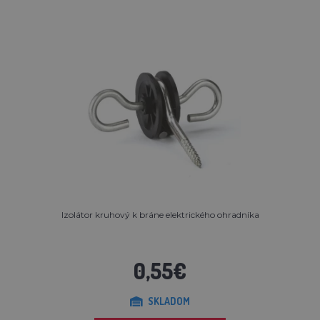
Izolátor kruhový k bráne elektrického ohradníka
0,55€
SKLADOM