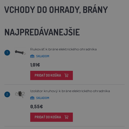
VCHODY DO OHRADY, BRÁNY
NAJPREDÁVANEJŠIE
Rukoväť k bráne elektrického ohradníka
1
SKLADOM
1,01€
PRIDAŤ DO KOŠÍKA
Izolátor kruhový k bráne elektrického ohradníka
2
SKLADOM
0,55€
PRIDAŤ DO KOŠÍKA