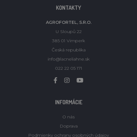
KONTAKTY
AGROFORTEL, S.R.O.
U Sloupů 22
385 01 Vimperk
Česká republika
info@lacneliahne.sk
022 22 05 171
INFORMÁCIE
O nás
Doprava
Podmienky ochrany osobných údajov