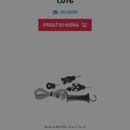
SKLADOM
PRIDAŤ DO KOŠÍKA
Brána KERBL Eco 3-6 m