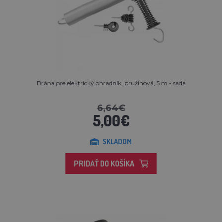
Brána pre elektrický ohradník, pružinová, 5 m - sada
6,64€
5,00€
SKLADOM
PRIDAŤ DO KOŠÍKA