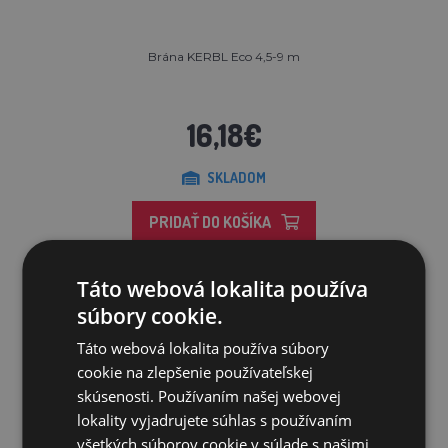
Brána KERBL Eco 4,5-9 m
16,18€
SKLADOM
PRIDAŤ DO KOŠÍKA
Táto webová lokalita používa
súbory cookie.
Táto webová lokalita používa súbory
cookie na zlepšenie používateľskej
skúsenosti. Používaním našej webovej
lokality vyjadrujete súhlas s používaním
všetkých súborov cookie v súlade s našimi