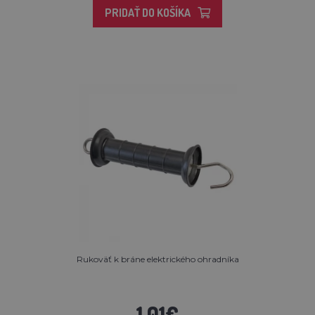
PRIDAŤ DO KOŠÍKA
Rukoväť k bráne elektrického ohradníka
1,01€