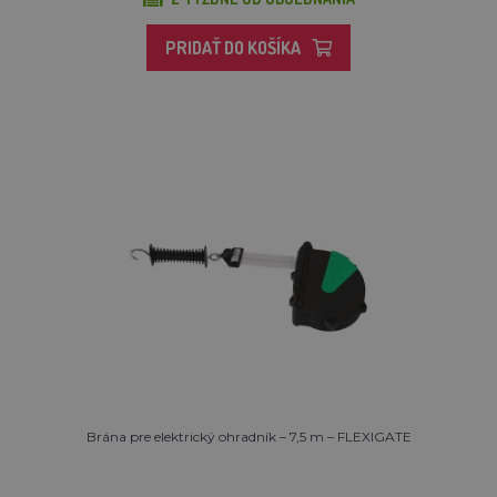
PRIDAŤ DO KOŠÍKA
Brána pre elektrický ohradník – 7,5 m – FLEXIGATE