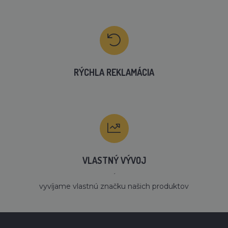
RÝCHLA REKLAMÁCIA
VLASTNÝ VÝVOJ
´
vyvíjame vlastnú značku našich produktov