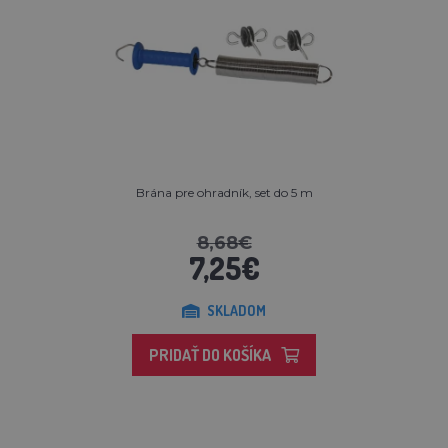
Brána pre ohradník, set do 5 m
8,68€
7,25€
SKLADOM
PRIDAŤ DO KOŠÍKA