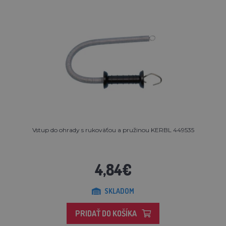
Vstup do ohrady s rukoväťou a pružinou KERBL 449535
4,84€
SKLADOM
PRIDAŤ DO KOŠÍKA