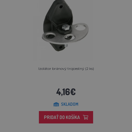
Izolátor bránový trojcestný (2 ks)
4,16€
SKLADOM
PRIDAŤ DO KOŠÍKA