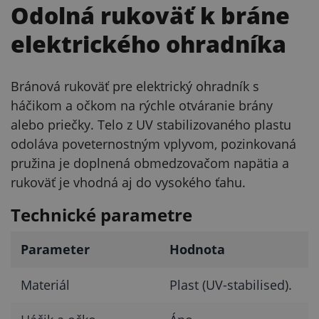
Odolná rukoväť k bráne
elektrického ohradníka
Bránová rukoväť pre elektrický ohradník s
háčikom a očkom na rýchle otváranie brány
alebo priečky. Telo z UV stabilizovaného plastu
odoláva poveternostným vplyvom, pozinkovaná
pružina je doplnená obmedzovačom napätia a
rukoväť je vhodná aj do vysokého ťahu.
Technické parametre
Parameter
Hodnota
Materiál
Plast (UV-stabilised).