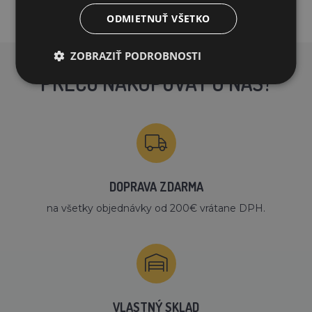
ODMIETNUŤ VŠETKO
ZOBRAZIŤ PODROBNOSTI
PREČO NAKUPOVAŤ U NÁS?
DOPRAVA ZDARMA
na všetky objednávky od 200€ vrátane DPH.
VLASTNÝ SKLAD