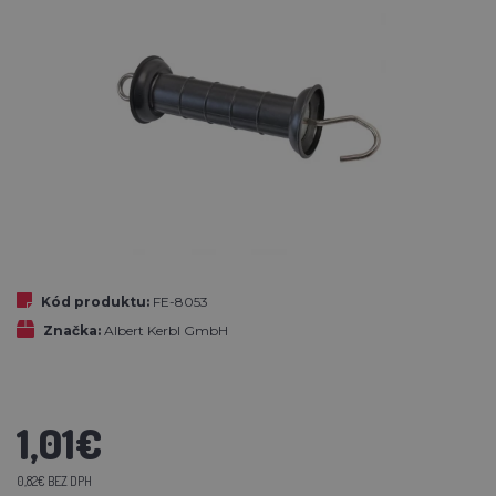
Kód produktu:
FE-8053
Značka:
Albert Kerbl GmbH
1,01€
0,82€ BEZ DPH