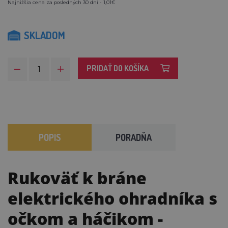
Najnižšia cena za posledných 30 dní - 1,01€
SKLADOM
PRIDAŤ DO KOŠÍKA
POPIS
PORADŇA
Rukoväť k bráne
elektrického ohradníka s
očkom a háčikom
-