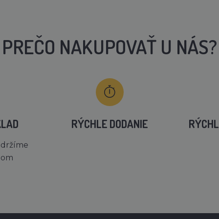
PREČO NAKUPOVAŤ U NÁS?
KLAD
RÝCHLE DODANIE
RÝCHL
 držíme
dom