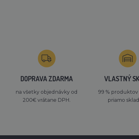
DOPRAVA ZDARMA
VLASTNÝ S
na všetky objednávky od
99 % produktov
200€ vrátane DPH.
priamo skla