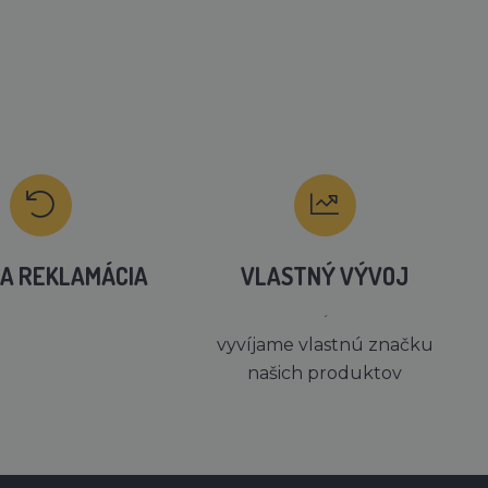
A REKLAMÁCIA
VLASTNÝ VÝVOJ
´
vyvíjame vlastnú značku
našich produktov