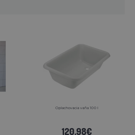
Oplachovacia vaňa 100 l
120,98€