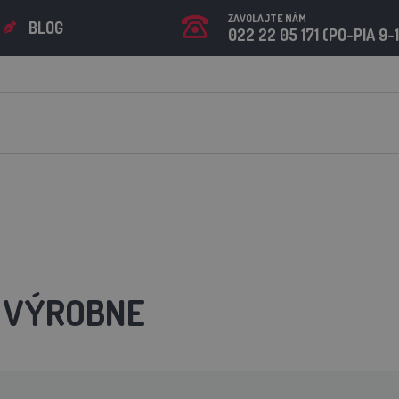
ZAVOLAJTE NÁM
BLOG
022 22 05 171 (PO-PIA 9-
 VÝROBNE