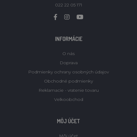
022 22 05 171
INFORMÁCIE
O nás
Doprava
Podmienky ochrany osobných údajov
Obchodné podmienky
Reklamacie - vratenie tovaru
Velkoobchod
MÔJ ÚČET
Môj účet