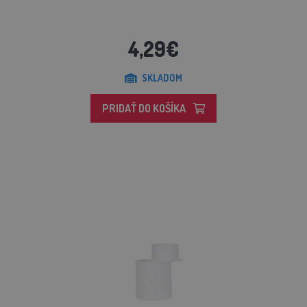
4,29€
SKLADOM
PRIDAŤ DO KOŠÍKA