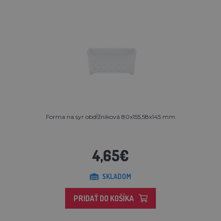
Forma na syr obdĺžniková 80x155,58x145 mm
4,65€
SKLADOM
PRIDAŤ DO KOŠÍKA