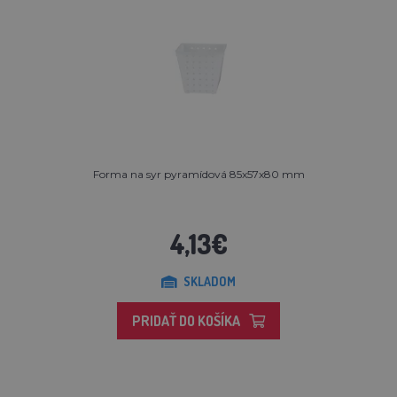
Forma na syr pyramídová 85x57x80 mm
4,13€
SKLADOM
PRIDAŤ DO KOŠÍKA