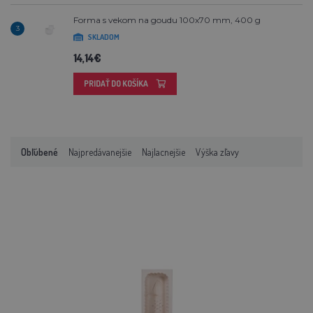
Forma s vekom na goudu 100x70 mm, 400 g
3
SKLADOM
14,14€
PRIDAŤ DO KOŠÍKA
Obľúbené
Najpredávanejšie
Najlacnejšie
Výška zľavy