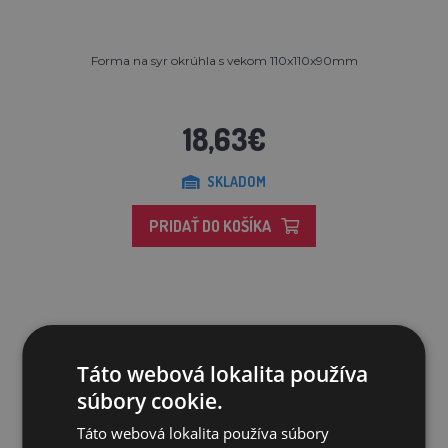
Forma na syr okrúhla s vekom 110x110x90mm
18,63€
SKLADOM
PRIDAŤ DO KOŠÍKA
Táto webová lokalita používa
súbory cookie.
Táto webová lokalita používa súbory