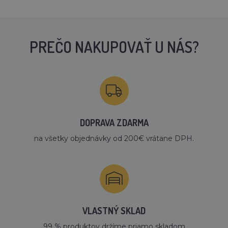
PREČO NAKUPOVAŤ U NÁS?
DOPRAVA ZDARMA
na všetky objednávky od 200€ vrátane DPH.
VLASTNÝ SKLAD
99 % produktov držíme priamo skladom