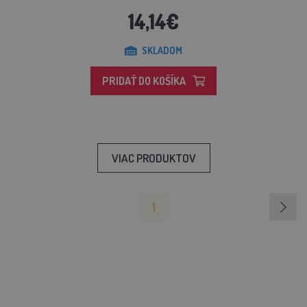
14,14€
SKLADOM
PRIDAŤ DO KOŠÍKA
VIAC PRODUKTOV
1