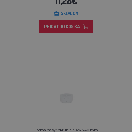
11,28€
SKLADOM
PRIDAŤ DO KOŠÍKA
Forma na syr okrúhla 70x65x40 mm