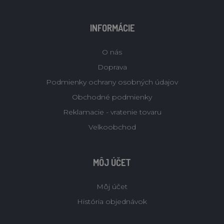
INFORMÁCIE
O nás
Doprava
Podmienky ochrany osobných údajov
Obchodné podmienky
Reklamacie - vratenie tovaru
Velkoobchod
MÔJ ÚČET
Môj účet
História objednávok