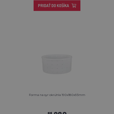
PRIDAŤ DO KOŠÍKA
Forma na syr okrúhla 190x180x93mm