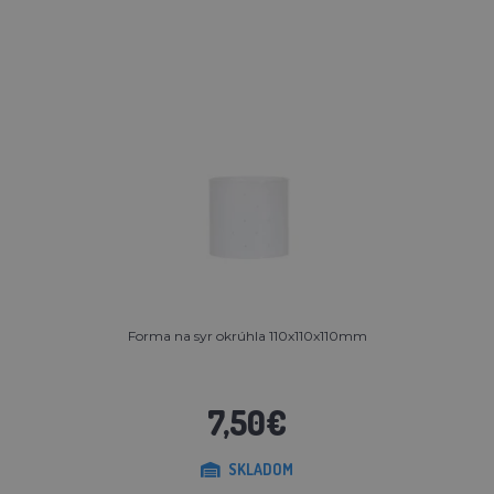
Forma na syr okrúhla 110x110x110mm
7,50€
SKLADOM