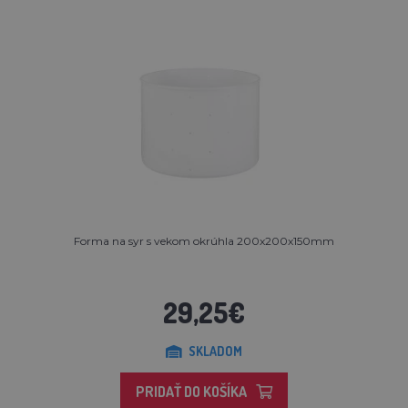
Forma na syr s vekom okrúhla 200x200x150mm
29,25€
SKLADOM
PRIDAŤ DO KOŠÍKA