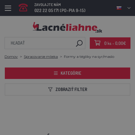
ZAVOLAJTE NÁM
022 22 05 171 (PO-PIA 9-15)
0 ks - 0,00€
Domov
Spracovanie mlieka
Formy a tégliky na syr/maslo
KATEGÓRIE
ZOBRAZIŤ FILTER