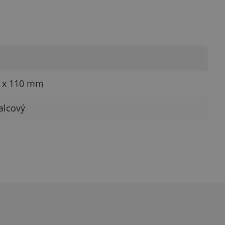
0 x 110 mm
alcový