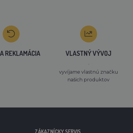
A REKLAMÁCIA
VLASTNÝ VÝVOJ
´
vyvíjame vlastnú značku
našich produktov
ZÁKAZNÍCKY SERVIS