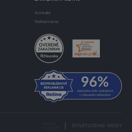
Kontakt
Reklamácie
CHCETE
TIEŽ WEB?