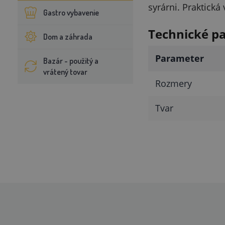
syrárni. Praktická
Gastro vybavenie
Technické p
Dom a záhrada
Parameter
Bazár - použitý a
vrátený tovar
Rozmery
Tvar