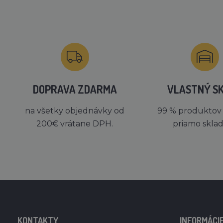
DOPRAVA ZDARMA
VLASTNÝ S
na všetky objednávky od
99 % produktov
200€ vrátane DPH.
priamo skla
KONTAKTY
INFORMÁCI