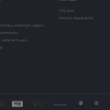
Môj účet
História objednávok
ochrany osobných údajov
podmienky
 vratenie tovaru
d